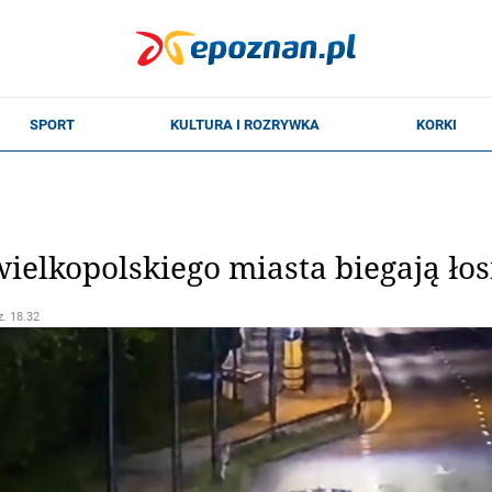
wielkopolskiego miasta biegają łos
z. 18.32