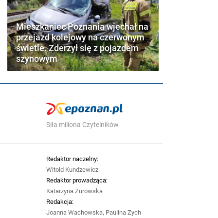
Mieszkaniec Poznania wjechał na
przejazd kolejowy na czerwonym
świetle. Zderzył się z pojazdem
szynowym
Siła miliona Czytelników
Redaktor naczelny:
Witold Kundzewicz
Redaktor prowadząca:
Katarzyna Żurowska
Redakcja:
Joanna Wachowska, Paulina Zych