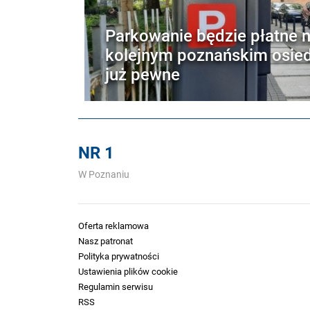
Parkowanie będzie płatne 
kolejnym poznańskim osied
już pewne
NR 1
W Poznaniu
Oferta reklamowa
Nasz patronat
Polityka prywatności
Ustawienia plików cookie
Regulamin serwisu
RSS