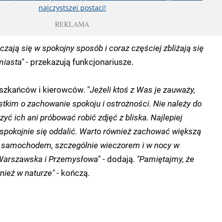
najczystszej postaci!
REKLAMA
zają się w spokojny sposób i coraz częściej zbliżają się
miasta"
- przekazują funkcjonariusze.
szkańców i kierowców. "
Jeżeli ktoś z Was je zauważy,
tkim o zachowanie spokoju i ostrożności. Nie należy do
zyć ich ani próbować robić zdjęć z bliska. Najlepiej
spokojnie się oddalić. Warto również zachować większą
 samochodem, szczególnie wieczorem i w nocy w
 Warszawska i Przemysłowa
" - dodają.
"Pamiętajmy, że
ież w naturze"
- kończą.