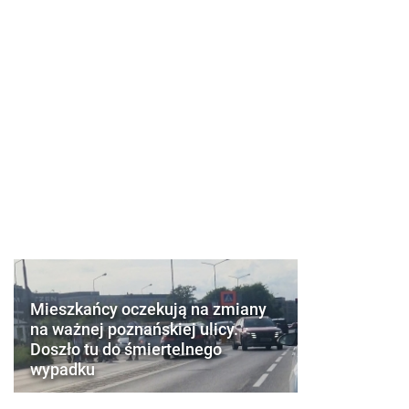
Mieszkańcy oczekują na zmiany
na ważnej poznańskiej ulicy.
Doszło tu do śmiertelnego
wypadku