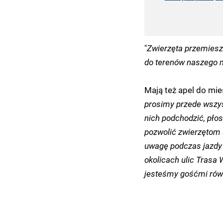
"
Zwierzęta przemieszc
do terenów naszego 
Mają też apel do mie
prosimy przede wszys
nich podchodzić, płos
pozwolić zwierzętom 
uwagę podczas jazdy
okolicach ulic Trasa
jesteśmy gośćmi równ