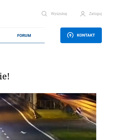
Wyszukaj
Zaloguj
KONTAKT
ie!