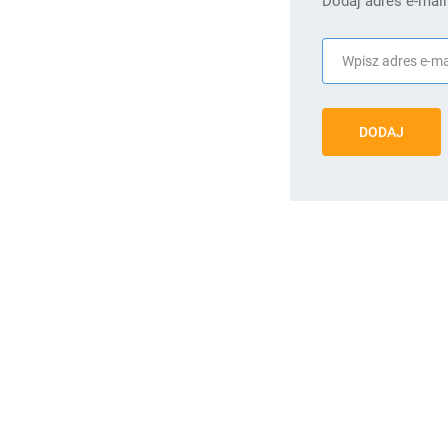
Dodaj adres e-mail
DODAJ