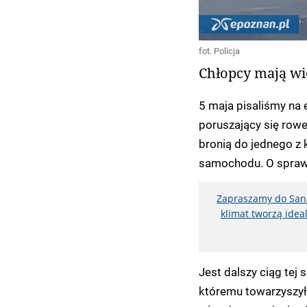
fot. Policja
Chłopcy mają wi
5 maja pisaliśmy na 
poruszający się rowe
bronią do jednego z
samochodu. O spraw
Zapraszamy do Sana
klimat tworzą idea
Jest dalszy ciąg tej 
któremu towarzyszył