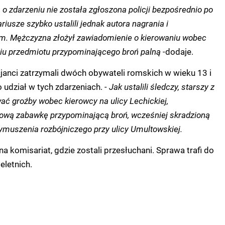
o zdarzeniu nie została zgłoszona policji bezpośrednio po
riusze szybko ustalili jednak autora nagrania i
nim. Mężczyzna złożył zawiadomienie o kierowaniu wobec
ciu przedmiotu przypominającego broń palną -
dodaje.
cjanci zatrzymali dwóch obywateli romskich w wieku 13 i
o udział w tych zdarzeniach.
- Jak ustalili śledczy, starszy z
ać groźby wobec kierowcy na ulicy Lechickiej,
kową zabawkę przypominającą broń, wcześniej skradzioną
muszenia rozbójniczego przy ulicy Umultowskiej.
 na komisariat, gdzie zostali przesłuchani. Sprawa trafi do
eletnich.