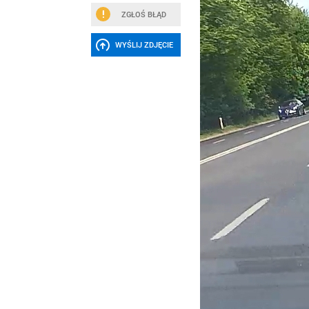
ZGŁOŚ BŁĄD
WYŚLIJ ZDJĘCIE