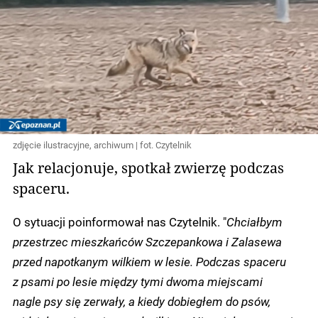
zdjęcie ilustracyjne, archiwum | fot. Czytelnik
Jak relacjonuje, spotkał zwierzę podczas
spaceru.
O sytuacji poinformował nas Czytelnik. "
Chciałbym
przestrzec mieszkańców Szczepankowa i Zalasewa
przed napotkanym wilkiem w lesie. Podczas spaceru
z psami po lesie między tymi dwoma miejscami
nagle psy się zerwały, a kiedy dobiegłem do psów,