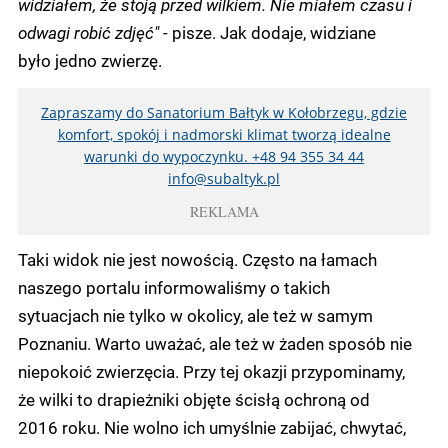
widziałem, że stoją przed wilkiem. Nie miałem czasu i
odwagi robić zdjęć"
- pisze. Jak dodaje, widziane
było jedno zwierzę.
Zapraszamy do Sanatorium Bałtyk w Kołobrzegu, gdzie
komfort, spokój i nadmorski klimat tworzą idealne
warunki do wypoczynku. +48 94 355 34 44
info@subaltyk.pl
REKLAMA
Taki widok nie jest nowością. Często na łamach
naszego portalu informowaliśmy o takich
sytuacjach nie tylko w okolicy, ale też w samym
Poznaniu. Warto uważać, ale też w żaden sposób nie
niepokoić zwierzęcia. Przy tej okazji przypominamy,
że wilki to drapieżniki objęte ścisłą ochroną od
2016 roku. Nie wolno ich umyślnie zabijać, chwytać,