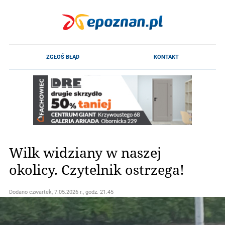
Wilk widziany w naszej
okolicy. Czytelnik ostrzega!
Dodano
czwartek, 7.05.2026 r., godz. 21.45