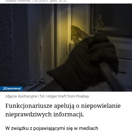
Dodano
czwartek, 7.05.2026 r., godz. 20.32
zdjęcie ilustracyjne | fot. Holger Kraft from Pixabay
Funkcjonariusze apelują o niepowielanie
nieprawdziwych informacji.
W związku z pojawiającymi się w mediach