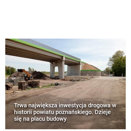
Trwa największa inwestycja drogowa w
historii powiatu poznańskiego. Dzieje
się na placu budowy