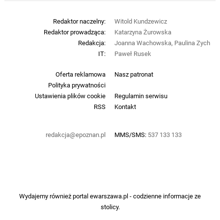
Redaktor naczelny:
Witold Kundzewicz
Redaktor prowadząca:
Katarzyna Żurowska
Redakcja:
Joanna Wachowska, Paulina Zych
IT:
Paweł Rusek
Oferta reklamowa
Nasz patronat
Polityka prywatności
Ustawienia plików cookie
Regulamin serwisu
RSS
Kontakt
redakcja@epoznan.pl
MMS/SMS:
537 133 133
Wydajemy również portal
ewarszawa.pl
- codzienne informacje ze
stolicy.