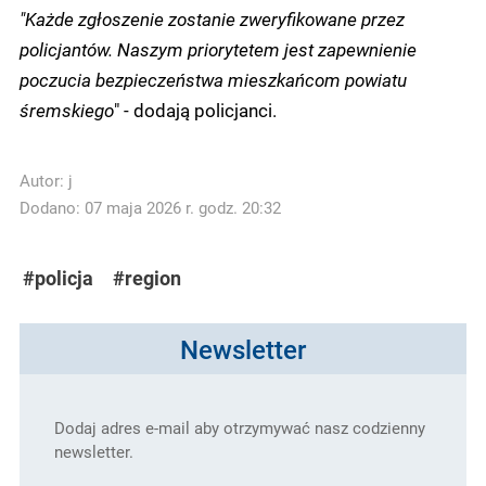
"Każde zgłoszenie zostanie zweryfikowane przez
policjantów. Naszym priorytetem jest zapewnienie
poczucia bezpieczeństwa mieszkańcom powiatu
śremskiego
" - dodają policjanci.
Autor:
j
Dodano: 07 maja 2026 r. godz. 20:32
#policja
#region
Newsletter
Dodaj adres e-mail aby otrzymywać nasz codzienny
newsletter.