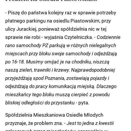
- Piszę do państwa kolejny raz w sprawie potrzeby
płatnego parkingu na osiedlu Piastowskim, przy
ulicy Jurackiej, ponieważ spółdzielnia nic w tej
sprawie nie robi - wyjaśnia Czytelniczka.
- Codziennie
rano samochody PZ parkują w różnych nielegalnych
miejscach przy bloku swoje samochody i odjeżdżają
po 16-18. Musimy omijać je na chodniku, niszczą
naszą zieleń, trawniki i krzewy. Najprawdopodobniej
przyjeżdżają spod Poznania, zostawiają pojazdy i
odjeżdżają do pracy komunikacją miejską. Dlaczego
mieszkańcy tego bloku muszą cierpieć z powodu
bliskiej odległości do przystanku -
pyta.
Spółdzielnia Mieszkaniowa Osiedle Młodych
przyznaje, że problem zna.
- Jest to jedna z kwestii
zgłaszanych przez mieszkańców, szczególnie w