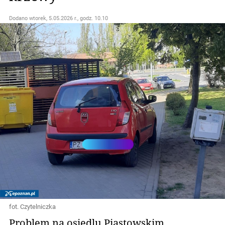
Dodano
wtorek, 5.05.2026 r., godz. 10.10
fot. Czytelniczka
Problem na osiedlu Piastowskim.