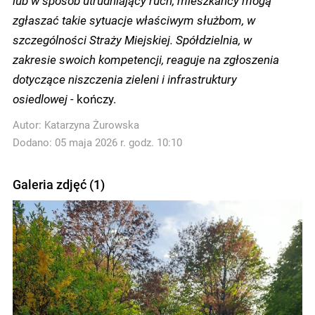
zgłaszać takie sytuacje właściwym służbom, w
szczególności Straży Miejskiej. Spółdzielnia, w
zakresie swoich kompetencji, reaguje na zgłoszenia
dotyczące niszczenia zieleni i infrastruktury
osiedlowej -
kończy.
Autor:
Katarzyna Żurowska
Dodano: 05 maja 2026 r. godz. 10:10
Galeria zdjęć (1)