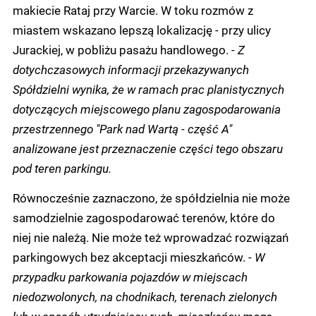
makiecie Rataj przy Warcie. W toku rozmów z
miastem wskazano lepszą lokalizację - przy ulicy
Jurackiej, w pobliżu pasażu handlowego.
- Z
dotychczasowych informacji przekazywanych
Spółdzielni wynika, że w ramach prac planistycznych
dotyczących miejscowego planu zagospodarowania
przestrzennego "Park nad Wartą - część A"
analizowane jest przeznaczenie części tego obszaru
pod teren parkingu.
Równocześnie zaznaczono, że spółdzielnia nie może
samodzielnie zagospodarować terenów, które do
niej nie należą. Nie może też wprowadzać rozwiązań
parkingowych bez akceptacji mieszkańców.
- W
przypadku parkowania pojazdów w miejscach
niedozwolonych, na chodnikach, terenach zielonych
lub w sposób utrudniający ruch, mieszkańcy mogą