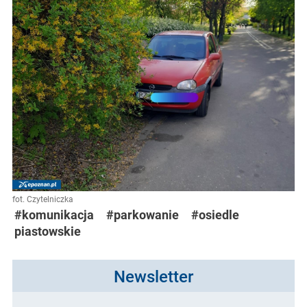
fot. Czytelniczka
#komunikacja
#parkowanie
#osiedle
piastowskie
Newsletter