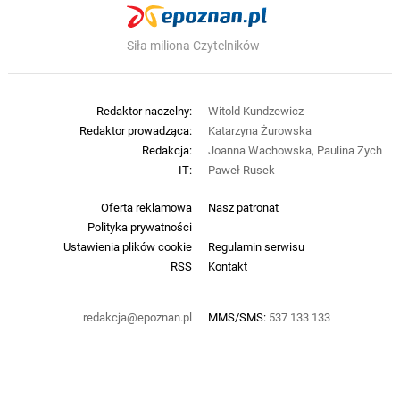
Siła miliona Czytelników
Redaktor naczelny:
Witold Kundzewicz
Redaktor prowadząca:
Katarzyna Żurowska
Redakcja:
Joanna Wachowska, Paulina Zych
IT:
Paweł Rusek
Oferta reklamowa
Nasz patronat
Polityka prywatności
Ustawienia plików cookie
Regulamin serwisu
RSS
Kontakt
redakcja@epoznan.pl
MMS/SMS:
537 133 133