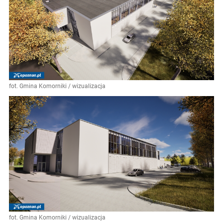
fot. Gmina Komorniki / wizualizacja
fot. Gmina Komorniki / wizualizacja