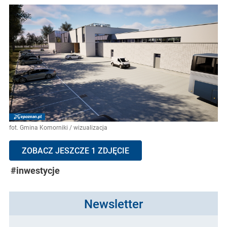
fot. Gmina Komorniki / wizualizacja
ZOBACZ JESZCZE 1 ZDJĘCIE
#inwestycje
Newsletter