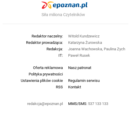
Siła miliona Czytelników
Redaktor naczelny:
Witold Kundzewicz
Redaktor prowadząca:
Katarzyna Żurowska
Redakcja:
Joanna Wachowska, Paulina Zych
IT:
Paweł Rusek
Oferta reklamowa
Nasz patronat
Polityka prywatności
Ustawienia plików cookie
Regulamin serwisu
RSS
Kontakt
redakcja@epoznan.pl
MMS/SMS:
537 133 133