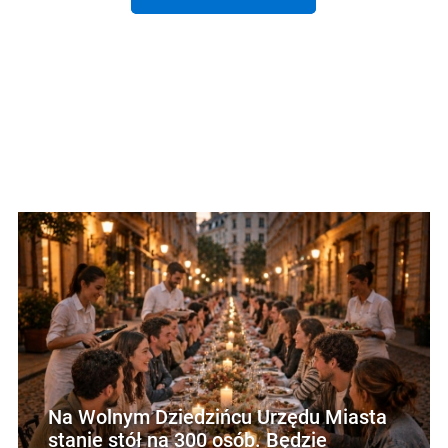
Na Wolnym Dziedzińcu Urzędu Miasta
stanie stół na 300 osób. Będzie