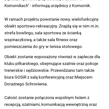
Komornikach"
- informują urzędnicy z Komornik.
W ramach projektu powstanie nowy, wielofunkcyjny
obiekt sportowo-rekreacyjny. Znajdą się w nim m.in.
strefa bowlingu, sala sportowa ze ścianką
wspinaczkową, a także sala fitness oraz
pomieszczenia do gry w tenisa stołowego.
Obiekt zostanie wyposażony również w zaplecze dla
klubu piłkarskiego, obejmujące szatnie oraz pokoje
trenerskie i sędziowskie. Przewidziano tam także
biura GOSiR z salą konferencyjną oraz Miejscem
Doraźnego Schronienia.
Całość zostanie połączona wspólnym holem z
recepcją, szatniami, komunikacją wewnętrzną oraz