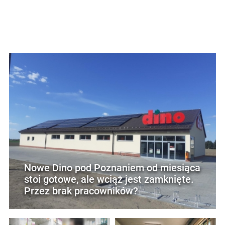
Nowe Dino pod Poznaniem od miesiąca
stoi gotowe, ale wciąż jest zamknięte.
Przez brak pracowników?