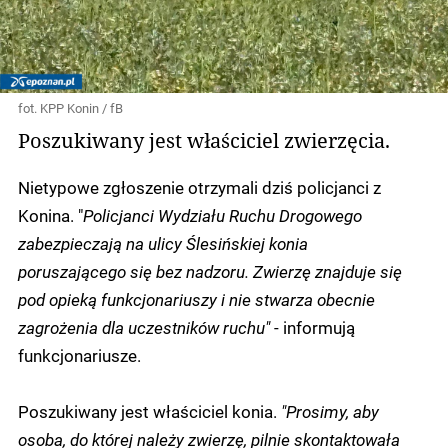
fot. KPP Konin / fB
Poszukiwany jest właściciel zwierzęcia.
Nietypowe zgłoszenie otrzymali dziś policjanci z
Konina. "
Policjanci Wydziału Ruchu Drogowego
zabezpieczają na ulicy Ślesińskiej konia
poruszającego się bez nadzoru. Zwierzę znajduje się
pod opieką funkcjonariuszy i nie stwarza obecnie
zagrożenia dla uczestników ruchu"
- informują
funkcjonariusze.
Poszukiwany jest właściciel konia.
"Prosimy, aby
osoba, do której należy zwierzę, pilnie skontaktowała