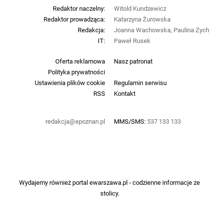
Redaktor naczelny:
Witold Kundzewicz
Redaktor prowadząca:
Katarzyna Żurowska
Redakcja:
Joanna Wachowska, Paulina Zych
IT:
Paweł Rusek
Oferta reklamowa
Nasz patronat
Polityka prywatności
Ustawienia plików cookie
Regulamin serwisu
RSS
Kontakt
redakcja@epoznan.pl
MMS/SMS:
537 133 133
Wydajemy również portal
ewarszawa.pl
- codzienne informacje ze
stolicy.