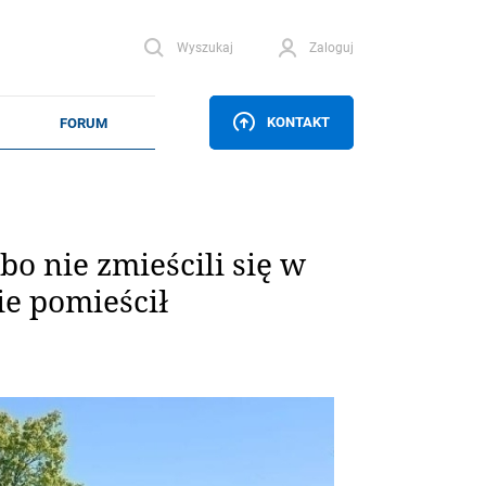
Wyszukaj
Zaloguj
KONTAKT
o nie zmieścili się w
ie pomieścił