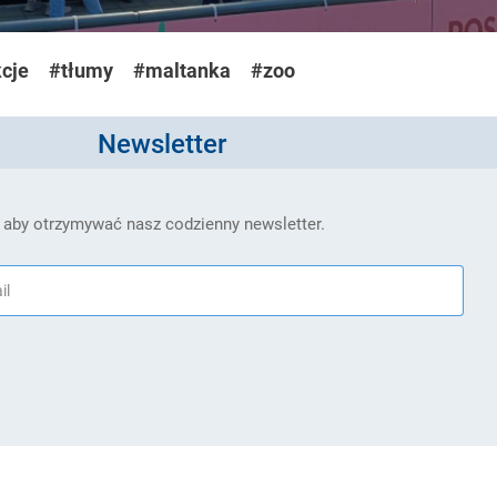
cje
#tłumy
#maltanka
#zoo
Newsletter
 aby otrzymywać nasz codzienny newsletter.