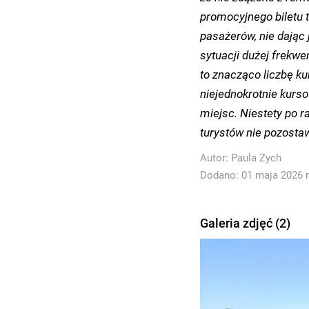
promocyjnego biletu 
pasażerów, nie dając
sytuacji dużej frekwe
to znacząco liczbę k
niejednokrotnie kurs
miejsc.
Niestety po r
turystów nie pozost
Autor:
Paula Zych
Dodano: 01 maja 2026 r
Galeria zdjęć (2)