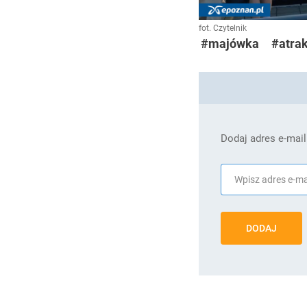
fot. Czytelnik
#majówka
#atrak
Dodaj adres e-mail
DODAJ