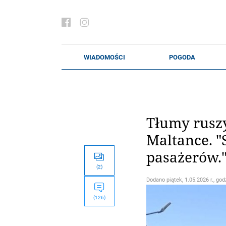
Tłumy ruszy
Maltance. "
pasażerów.
(2)
Dodano
piątek, 1.05.2026 r., god
(126)