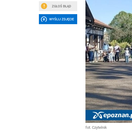
ZGŁOŚ BŁĄD
WYŚLIJ ZDJĘCIE
fot. Czytelnik