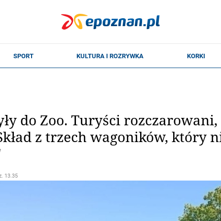
ły do Zoo. Turyści rozczarowani, b
Skład z trzech wagoników, który n
"
z. 13.35