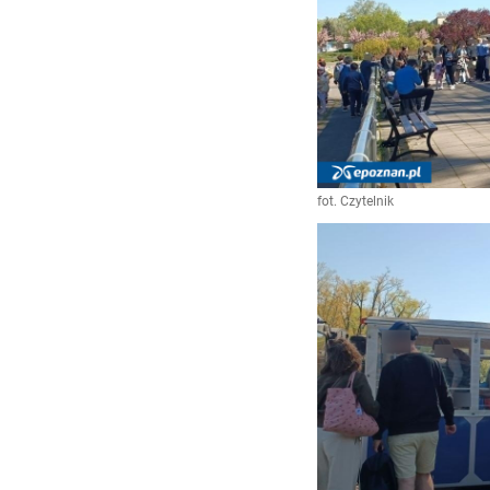
fot. Czytelnik