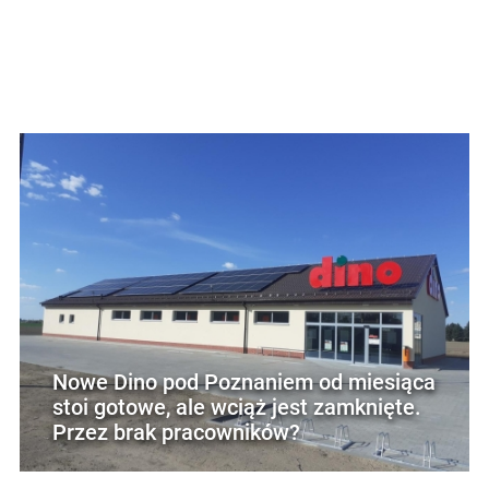
Nowe Dino pod Poznaniem od miesiąca
stoi gotowe, ale wciąż jest zamknięte.
Przez brak pracowników?