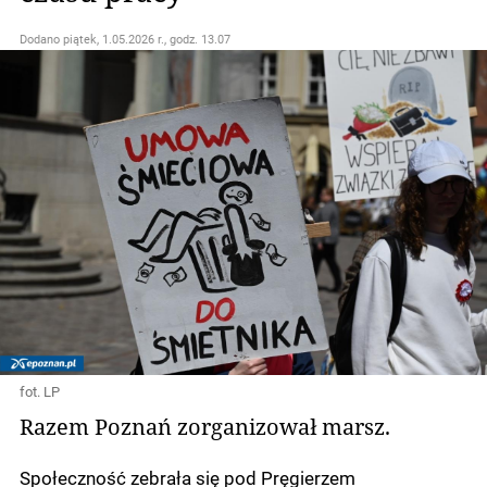
Dodano
piątek, 1.05.2026 r., godz. 13.07
fot. LP
Razem Poznań zorganizował marsz.
Społeczność zebrała się pod Pręgierzem