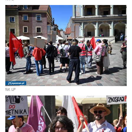
fot. LP