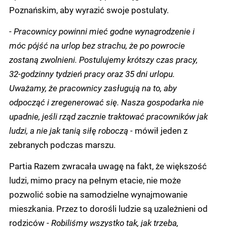
Poznańskim, aby wyrazić swoje postulaty.
-
Pracownicy powinni mieć godne wynagrodzenie i
móc pójść na urlop bez strachu, że po powrocie
zostaną zwolnieni. Postulujemy krótszy czas pracy,
32-godzinny tydzień pracy oraz 35 dni urlopu.
Uważamy, że pracownicy zasługują na to, aby
odpocząć i zregenerować się. Nasza gospodarka nie
upadnie, jeśli rząd zacznie traktować pracowników jak
ludzi, a nie jak tanią siłę roboczą -
mówił jeden z
zebranych podczas marszu.
Partia Razem zwracała uwagę na fakt, że większość
ludzi, mimo pracy na pełnym etacie, nie może
pozwolić sobie na samodzielne wynajmowanie
mieszkania. Przez to dorośli ludzie są uzależnieni od
rodziców -
Robiliśmy wszystko tak, jak trzeba,