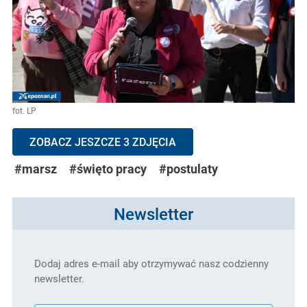
fot. LP
ZOBACZ JESZCZE 3 ZDJĘCIA
#marsz
#święto pracy
#postulaty
Newsletter
Dodaj adres e-mail aby otrzymywać nasz codzienny
newsletter.