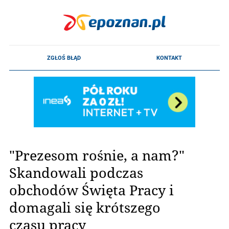
"Prezesom rośnie, a nam?"
Skandowali podczas
obchodów Święta Pracy i
domagali się krótszego
czasu pracy