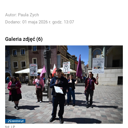
Autor:
Paula Zych
Dodano: 01 maja 2026 r. godz. 13:07
Galeria zdjęć (6)
fot. LP