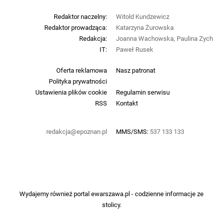
Redaktor naczelny:
Witold Kundzewicz
Redaktor prowadząca:
Katarzyna Żurowska
Redakcja:
Joanna Wachowska, Paulina Zych
IT:
Paweł Rusek
Oferta reklamowa
Nasz patronat
Polityka prywatności
Ustawienia plików cookie
Regulamin serwisu
RSS
Kontakt
redakcja@epoznan.pl
MMS/SMS:
537 133 133
Wydajemy również portal
ewarszawa.pl
- codzienne informacje ze
stolicy.