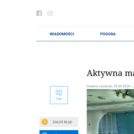
Aktywna maj
Dodano
czwartek, 30.04.2026 r.,
(16)
ZGŁOŚ BŁĄD