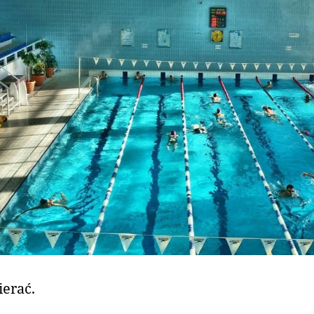
ierać.