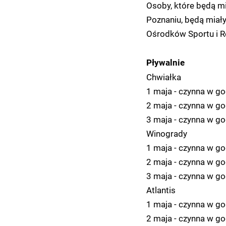
Osoby, które będą m
Poznaniu, będą miał
Ośrodków Sportu i Re
Pływalnie
Chwiałka
1 maja - czynna w go
2 maja - czynna w go
3 maja - czynna w go
Winogrady
1 maja - czynna w go
2 maja - czynna w go
3 maja - czynna w go
Atlantis
1 maja - czynna w go
2 maja - czynna w go