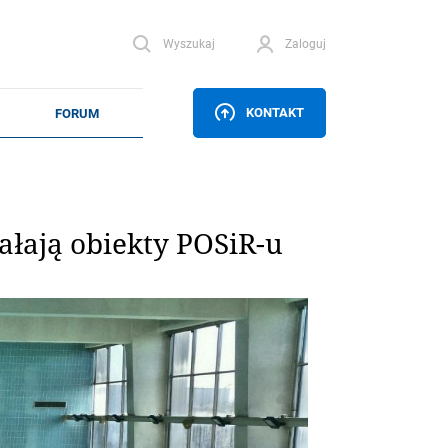
Wyszukaj
Zaloguj
KONTAKT
łają obiekty POSiR-u