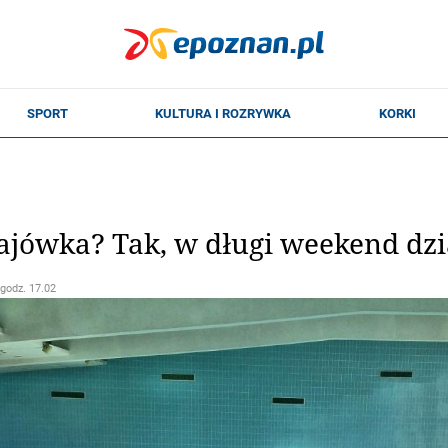
ówka? Tak, w długi weekend dzia
 godz. 17.02