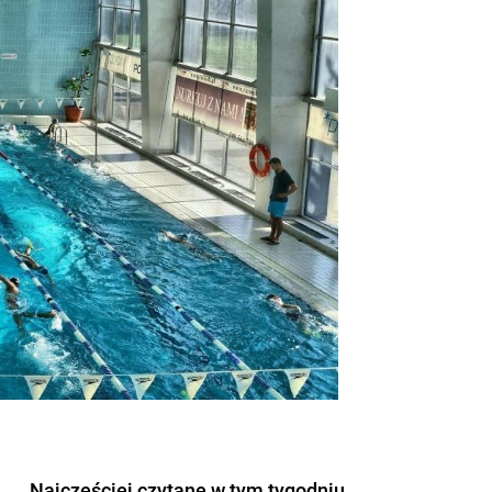
Najczęściej czytane w tym tygodniu