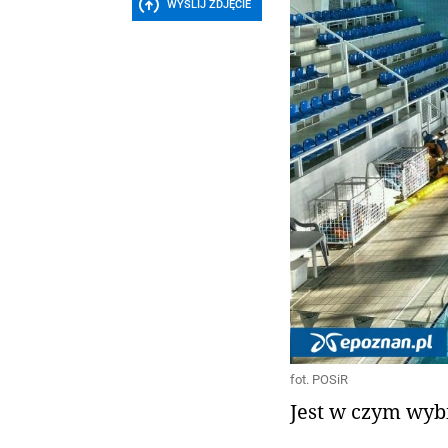
WYŚLIJ ZDJĘCIE
fot. POSiR
Jest w czym wyb