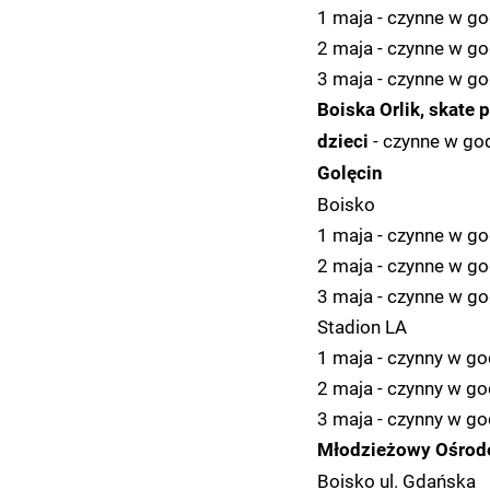
1 maja - czynne w go
2 maja - czynne w go
3 maja - czynne w go
Boiska Orlik, skate 
- czynne w god
dzieci
Golęcin
Boisko
1 maja - czynne w go
2 maja - czynne w go
3 maja - czynne w go
Stadion LA
1 maja - czynny w go
2 maja - czynny w go
3 maja - czynny w go
Młodzieżowy Ośrod
Boisko ul. Gdańska