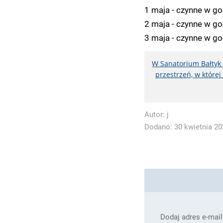
1 maja - czynne w go
2 maja - czynne w go
3 maja - czynne w god
W Sanatorium Bałtyk 
przestrzeń, w które
Autor:
j
Dodano: 30 kwietnia 202
Dodaj adres e-mail