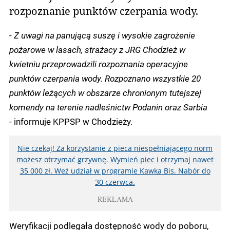
rozpoznanie punktów czerpania wody.
-
Z uwagi na panującą suszę i wysokie zagrożenie
pożarowe w lasach, strażacy z JRG Chodzież w
kwietniu przeprowadzili rozpoznania operacyjne
punktów czerpania wody. Rozpoznano wszystkie 20
punktów leżących w obszarze chronionym tutejszej
komendy na terenie nadleśnictw Podanin oraz Sarbia
- informuje KPPSP w Chodzieży.
Nie czekaj! Za korzystanie z pieca niespełniającego norm
możesz otrzymać grzywnę. Wymień piec i otrzymaj nawet
35 000 zł. Weź udział w programie Kawka Bis. Nabór do
30 czerwca.
REKLAMA
Weryfikacji podlegała dostępność wody do poboru,