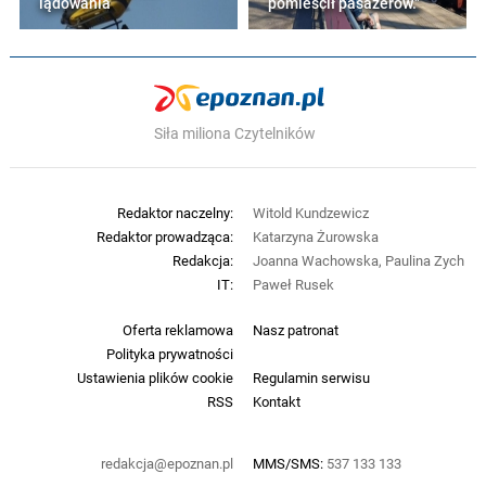
lądowania
pomieścił pasażerów."
Siła miliona Czytelników
Redaktor naczelny:
Witold Kundzewicz
Redaktor prowadząca:
Katarzyna Żurowska
Redakcja:
Joanna Wachowska, Paulina Zych
IT:
Paweł Rusek
Oferta reklamowa
Nasz patronat
Polityka prywatności
Ustawienia plików cookie
Regulamin serwisu
RSS
Kontakt
redakcja@epoznan.pl
MMS/SMS:
537 133 133