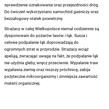
sprawdzenie oznakowania oraz przejezdności dróg.
Do ćwiczeń wykorzystano samochód gaśniczy oraz
bezzałogowy statek powietrzny.
Strażacy w całej Wielkopolsce niemal codziennie są
dysponowani do pożarów lasów i łąk. Susza i
celowe podpalanie łąk doprowadzają do
ogromnych strat w przyrodzie. Strażacy wciąż
apelują, zwracając uwagę na fakt, że podpalanie łąk
nie użyźnia gleby, wręcz przeciwnie. Wypalanie traw
wyjaławia ziemię oraz niszczy próchnicę, zabija
pożyteczne mikroorganizmy i zmniejsza zawartość
materii organicznej.