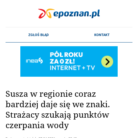
Susza w regionie coraz
bardziej daje się we znaki.
Strażacy szukają punktów
czerpania wody