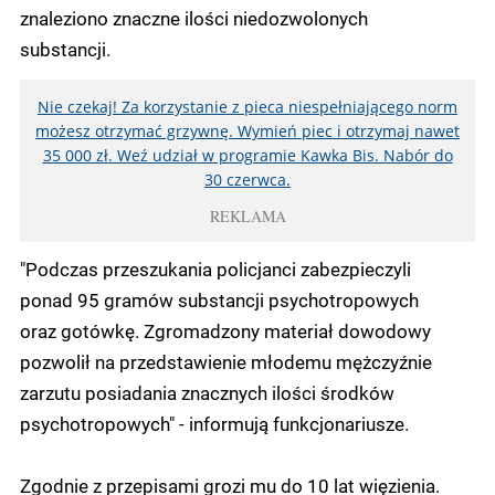
znaleziono znaczne ilości niedozwolonych
substancji.
Nie czekaj! Za korzystanie z pieca niespełniającego norm
możesz otrzymać grzywnę. Wymień piec i otrzymaj nawet
35 000 zł. Weź udział w programie Kawka Bis. Nabór do
30 czerwca.
REKLAMA
"Podczas przeszukania policjanci zabezpieczyli
ponad 95 gramów substancji psychotropowych
oraz gotówkę. Zgromadzony materiał dowodowy
pozwolił na przedstawienie młodemu mężczyźnie
zarzutu posiadania znacznych ilości środków
psychotropowych" - informują funkcjonariusze.
Zgodnie z przepisami grozi mu do 10 lat więzienia.