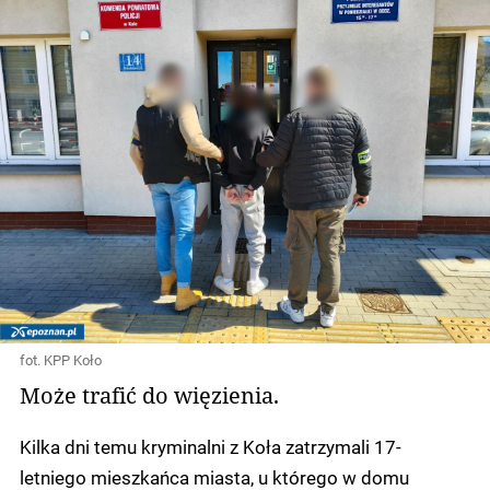
fot. KPP Koło
Może trafić do więzienia.
Kilka dni temu kryminalni z Koła zatrzymali 17-
letniego mieszkańca miasta, u którego w domu