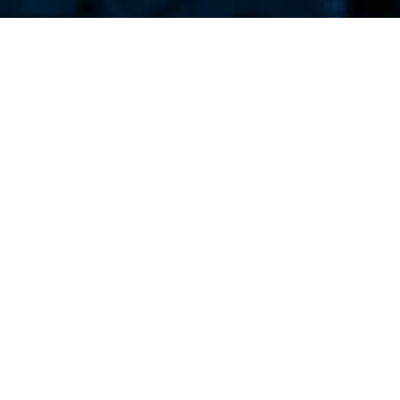
Newsletter
Dodaj adres e-mail aby otrzymywać nasz codzienny
newsletter.
DODAJ