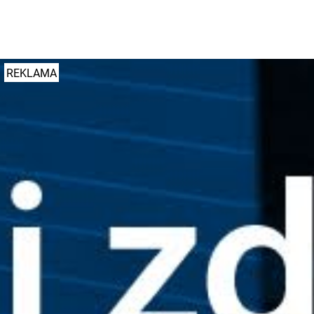
Autor:
j
Dodano: 25 kwietnia 2026 r. godz. 10:32
REKLAMA