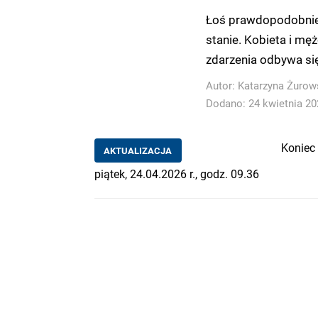
Łoś prawdopodobnie 
stanie. Kobieta i mę
zdarzenia odbywa si
Autor:
Katarzyna Żurow
Dodano: 24 kwietnia 202
Koniec 
AKTUALIZACJA
piątek, 24.04.2026 r., godz. 09.36