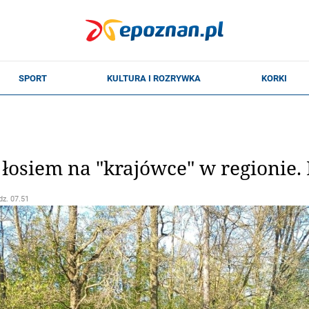
 łosiem na "krajówce" w regionie.
dz. 07.51