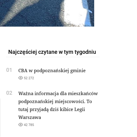
Najczęściej czytane w tym tygodniu
01
CBA w podpoznańskiej gminie
52 272
02
Ważna informacja dla mieszkańców
podpoznańskiej miejscowości. To
tutaj przyjadą dziś kibice Legii
Warszawa
42 785