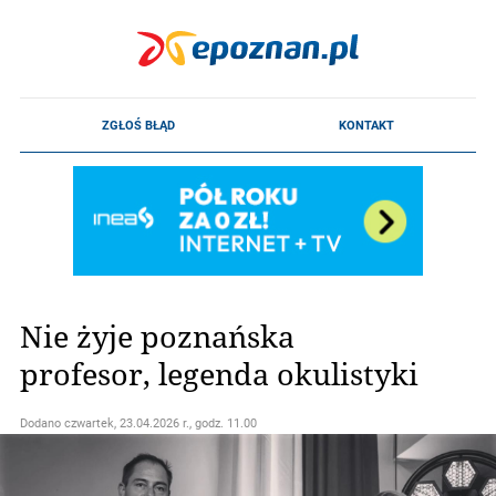
Nie żyje poznańska
profesor, legenda okulistyki
Dodano
czwartek, 23.04.2026 r., godz. 11.00