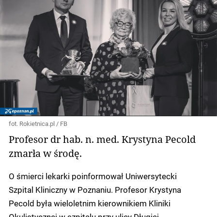
fot. Rokietnica.pl / FB
Profesor dr hab. n. med. Krystyna Pecold
zmarła w środę.
O śmierci lekarki poinformował Uniwersytecki
Szpital Kliniczny w Poznaniu. Profesor Krystyna
Pecold była wieloletnim kierownikiem Kliniki
Okulistycznej w szpitalu przy ulicy Długiej.