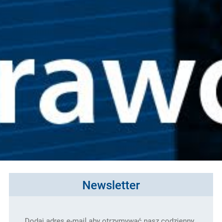
Newsletter
Dodaj adres e-mail aby otrzymywać nasz codzienny