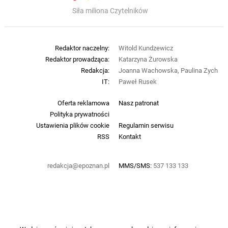
Siła miliona Czytelników
Redaktor naczelny:
Witold Kundzewicz
Redaktor prowadząca:
Katarzyna Żurowska
Redakcja:
Joanna Wachowska, Paulina Zych
IT:
Paweł Rusek
Oferta reklamowa
Nasz patronat
Polityka prywatności
Ustawienia plików cookie
Regulamin serwisu
RSS
Kontakt
redakcja@epoznan.pl
MMS/SMS:
537 133 133