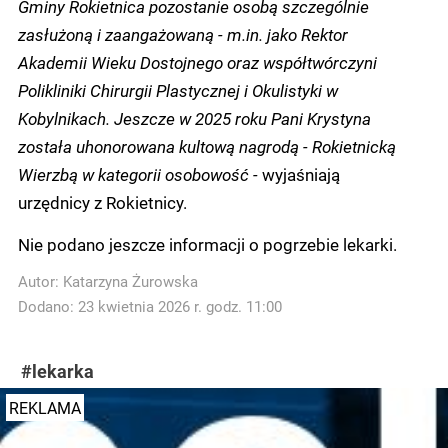
Gminy Rokietnica pozostanie osobą szczególnie
zasłużoną i zaangażowaną - m.in. jako Rektor
Akademii Wieku Dostojnego oraz współtwórczyni
Polikliniki Chirurgii Plastycznej i Okulistyki w
Kobylnikach. Jeszcze w 2025 roku Pani Krystyna
została uhonorowana kultową nagrodą - Rokietnicką
Wierzbą w kategorii osobowość -
wyjaśniają
urzędnicy z Rokietnicy.
Nie podano jeszcze informacji o pogrzebie lekarki.
Autor:
Katarzyna Żurowska
Dodano: 23 kwietnia 2026 r. godz. 11:00
#lekarka
REKLAMA