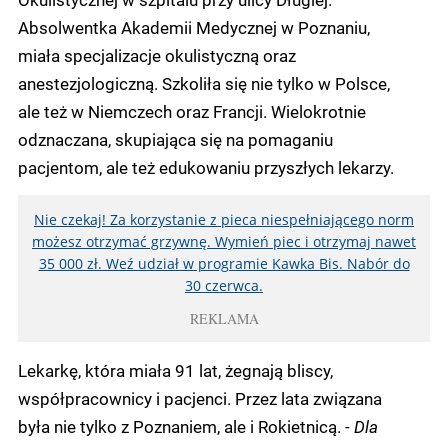
Absolwentka Akademii Medycznej w Poznaniu,
miała specjalizacje okulistyczną oraz
anestezjologiczną. Szkoliła się nie tylko w Polsce,
ale też w Niemczech oraz Francji. Wielokrotnie
odznaczana, skupiająca się na pomaganiu
pacjentom, ale też edukowaniu przyszłych lekarzy.
Nie czekaj! Za korzystanie z pieca niespełniającego norm
możesz otrzymać grzywnę. Wymień piec i otrzymaj nawet
35 000 zł. Weź udział w programie Kawka Bis. Nabór do
30 czerwca.
REKLAMA
Lekarkę, która miała 91 lat, żegnają bliscy,
współpracownicy i pacjenci. Przez lata związana
była nie tylko z Poznaniem, ale i Rokietnicą.
- Dla