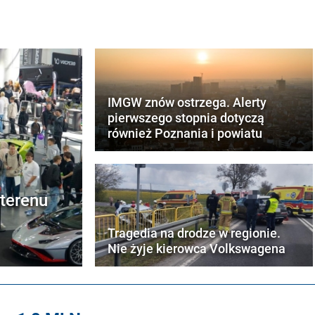
IMGW znów ostrzega. Alerty
pierwszego stopnia dotyczą
również Poznania i powiatu
terenu
Tragedia na drodze w regionie.
Nie żyje kierowca Volkswagena