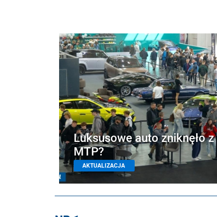
Luksusowe auto zniknęło z 
MTP?
AKTUALIZACJA