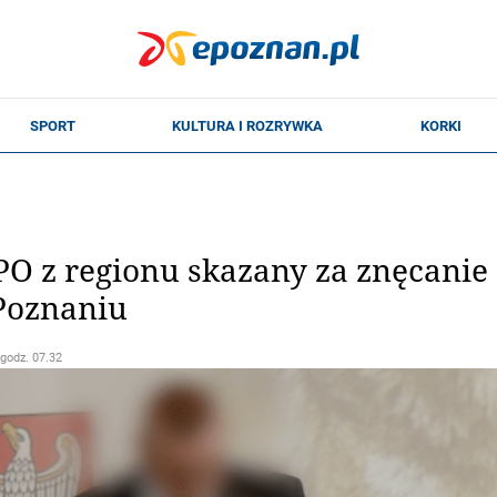
PO z regionu skazany za znęcanie s
Poznaniu
 godz. 07.32