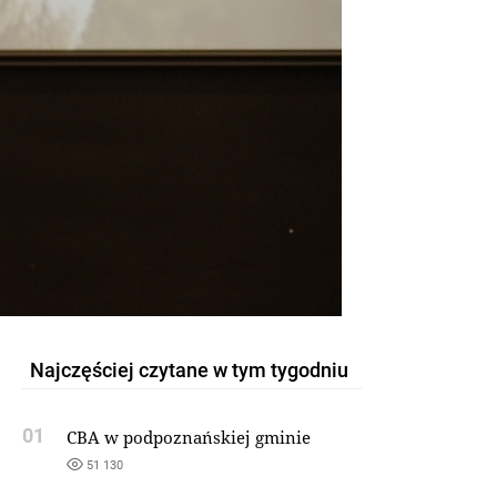
Najczęściej czytane w tym tygodniu
01
CBA w podpoznańskiej gminie
51 130