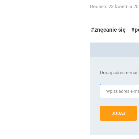
Dodano: 23 kwietnia 202
#znęcanie się
#p
Dodaj adres e-mail
DODAJ