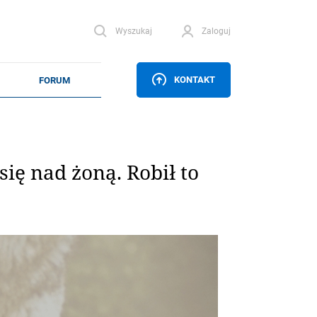
Wyszukaj
Zaloguj
KONTAKT
ię nad żoną. Robił to