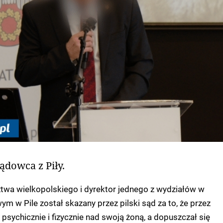
ądowca z Piły.
twa wielkopolskiego i dyrektor jednego z wydziałów w
m w Pile został skazany przez pilski sąd za to, że przez
 psychicznie i fizycznie nad swoją żoną, a dopuszczał się