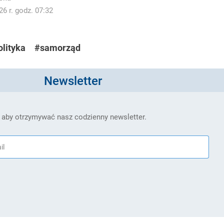
6 r. godz. 07:32
olityka
#samorząd
Newsletter
 aby otrzymywać nasz codzienny newsletter.