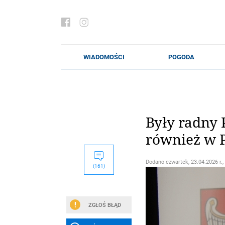
Były radny 
również w 
Dodano
czwartek, 23.04.2026 r.,
(161)
ZGŁOŚ BŁĄD