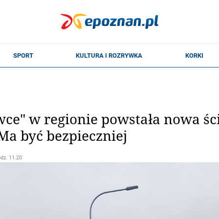
wce" w regionie powstała nowa ści
Ma być bezpieczniej
odz. 11.20