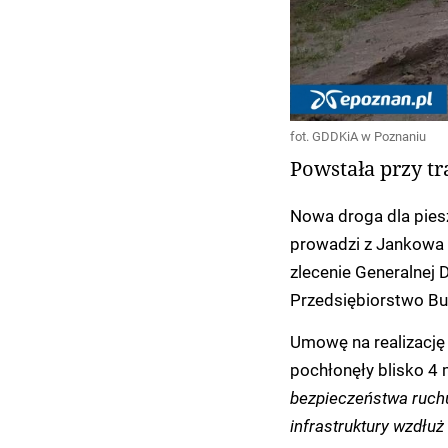
fot. GDDKiA w Poznaniu
Powstała przy tr
Nowa droga dla pies
prowadzi z Jankowa
zlecenie Generalnej 
Przedsiębiorstwo Bu
Umowę na realizację
pochłonęły blisko 4 
bezpieczeństwa ruch
infrastruktury wzdłu