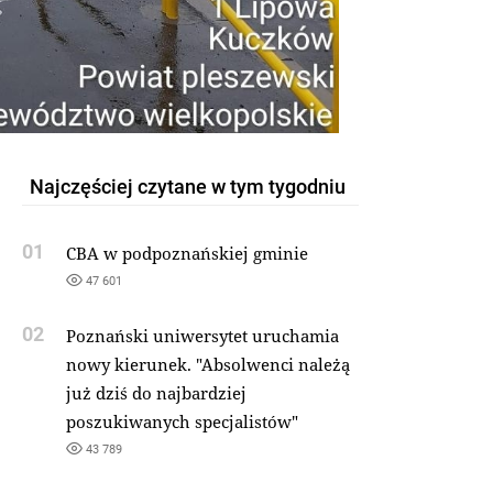
Najczęściej czytane w tym tygodniu
01
CBA w podpoznańskiej gminie
47 601
02
Poznański uniwersytet uruchamia
nowy kierunek. "Absolwenci należą
już dziś do najbardziej
poszukiwanych specjalistów"
43 789