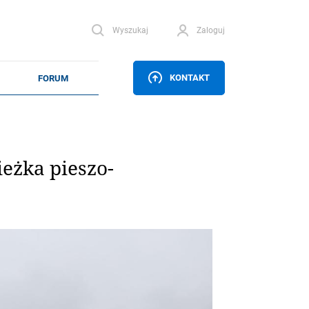
Wyszukaj
Zaloguj
KONTAKT
eżka pieszo-