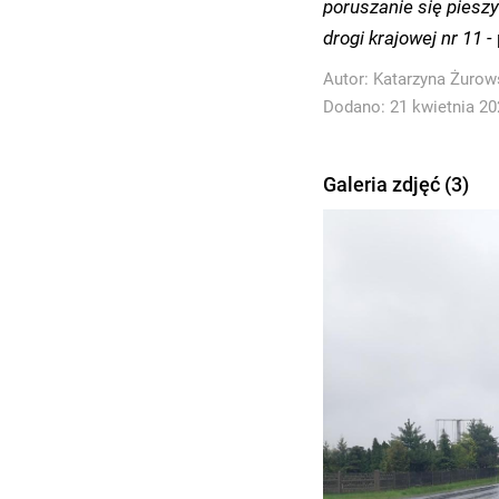
poruszanie się pieszy
drogi krajowej nr 11 -
Autor:
Katarzyna Żurow
Dodano: 21 kwietnia 202
Galeria zdjęć (3)