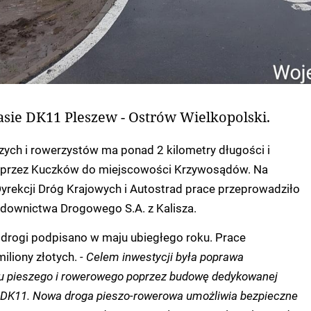
asie DK11 Pleszew - Ostrów Wielkopolski.
zych i rowerzystów ma ponad 2 kilometry długości i
 przez Kuczków do miejscowości Krzywosądów. Na
Dyrekcji Dróg Krajowych i Autostrad prace przeprowadziło
downictwa Drogowego S.A. z Kalisza.
 drogi podpisano w maju ubiegłego roku. Prace
miliony złotych.
- Celem inwestycji była poprawa
u pieszego i rowerowego poprzez budowę dedykowanej
ż DK11. Nowa droga pieszo-rowerowa umożliwia bezpieczne