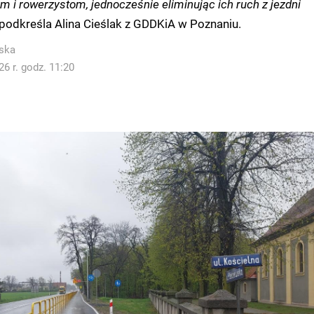
m i rowerzystom, jednocześnie eliminując ich ruch z jezdni
podkreśla Alina Cieślak z GDDKiA w Poznaniu.
ska
6 r. godz. 11:20