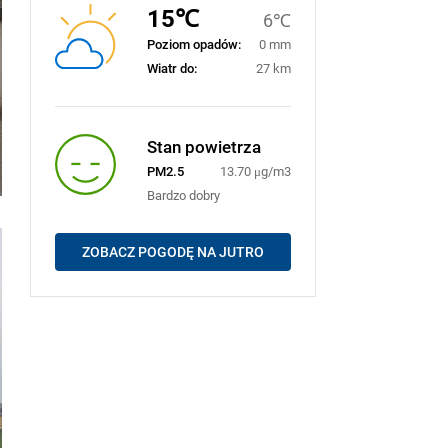
15℃
6℃
Poziom opadów:
0 mm
Wiatr do:
27 km
Stan powietrza
PM2.5
13.70 μg/m3
Bardzo dobry
ZOBACZ POGODĘ NA JUTRO