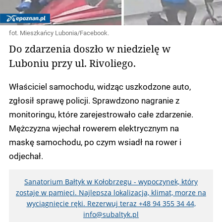
fot. Mieszkańcy Lubonia/Facebook.
Do zdarzenia doszło w niedzielę w
Luboniu przy ul. Rivoliego.
Właściciel samochodu, widząc uszkodzone auto,
zgłosił sprawę policji. Sprawdzono nagranie z
monitoringu, które zarejestrowało całe zdarzenie.
Mężczyzna wjechał rowerem elektrycznym na
maskę samochodu, po czym wsiadł na rower i
odjechał.
Sanatorium Bałtyk w Kołobrzegu - wypoczynek, który
zostaje w pamięci. Najlepsza lokalizacja, klimat, morze na
wyciągnięcie ręki. Rezerwuj teraz +48 94 355 34 44,
info@subaltyk.pl