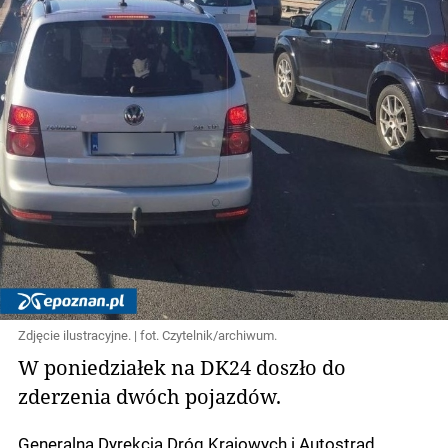
Zdjęcie ilustracyjne. | fot. Czytelnik/archiwum.
W poniedziałek na DK24 doszło do
zderzenia dwóch pojazdów.
Generalna Dyrekcja Dróg Krajowych i Autostrad