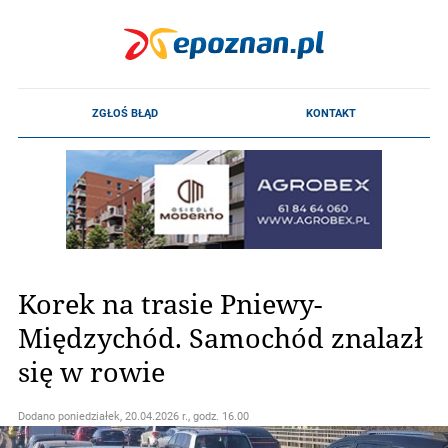
Korek na trasie Pniewy-
Międzychód. Samochód znalazł
się w rowie
Dodano
poniedziałek, 20.04.2026 r., godz. 16.00