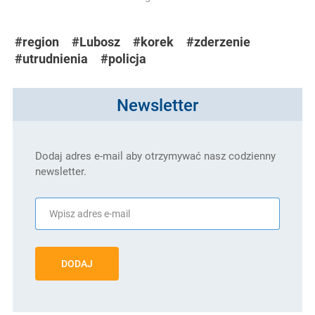
#region
#Lubosz
#korek
#zderzenie
#utrudnienia
#policja
Newsletter
Dodaj adres e-mail aby otrzymywać nasz codzienny
newsletter.
DODAJ