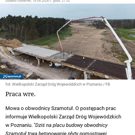
Dodano
czwartek, 16.04.2026 r., godz. 21.52
fot. Wielkopolski Zarząd Dróg Wojewódzkich w Poznaniu / FB
Praca wre.
Mowa o obwodnicy Szamotuł. O postępach prac
informuje Wielkopolski Zarząd Dróg Wojewódzkich
w Poznaniu. "
Dziś na placu budowy obwodnicy
Szamotuł trwa betonowanie płyty pomostowej