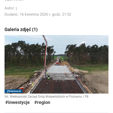
Autor:
j
Dodano: 16 kwietnia 2026 r. godz. 21:52
Galeria zdjęć (1)
fot. Wielkopolski Zarząd Dróg Wojewódzkich w Poznaniu / FB
#inwestycje
#region