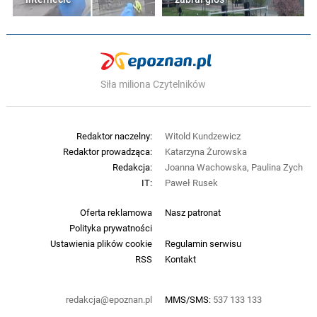
Siła miliona Czytelników
Redaktor naczelny:
Witold Kundzewicz
Redaktor prowadząca:
Katarzyna Żurowska
Redakcja:
Joanna Wachowska, Paulina Zych
IT:
Paweł Rusek
Oferta reklamowa
Nasz patronat
Polityka prywatności
Ustawienia plików cookie
Regulamin serwisu
RSS
Kontakt
redakcja@epoznan.pl
MMS/SMS:
537 133 133