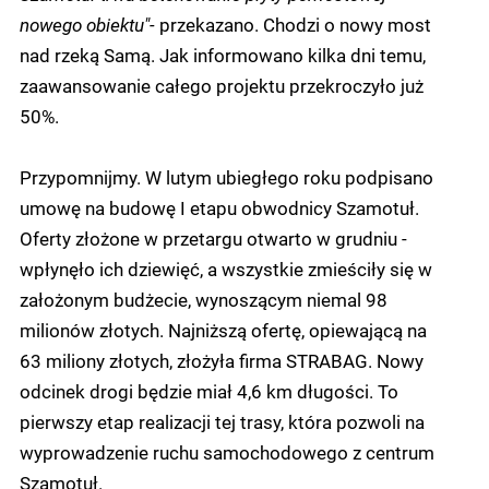
nowego obiektu"-
przekazano. Chodzi o nowy most
nad rzeką Samą. Jak informowano kilka dni temu,
zaawansowanie całego projektu przekroczyło już
50%.
Przypomnijmy. W lutym ubiegłego roku podpisano
umowę na budowę I etapu obwodnicy Szamotuł.
Oferty złożone w przetargu otwarto w grudniu -
wpłynęło ich dziewięć, a wszystkie zmieściły się w
założonym budżecie, wynoszącym niemal 98
milionów złotych. Najniższą ofertę, opiewającą na
63 miliony złotych, złożyła firma STRABAG. Nowy
odcinek drogi będzie miał 4,6 km długości. To
pierwszy etap realizacji tej trasy, która pozwoli na
wyprowadzenie ruchu samochodowego z centrum
Szamotuł.