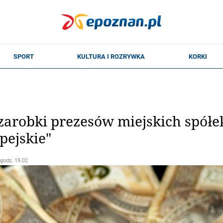
arobki prezesów miejskich spółek
pejskie"
 godz. 19.02