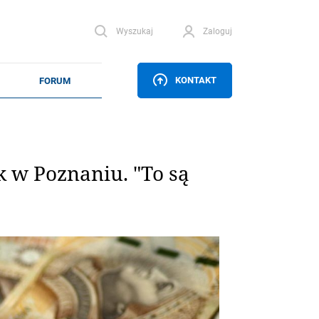
Wyszukaj
Zaloguj
KONTAKT
 w Poznaniu. "To są