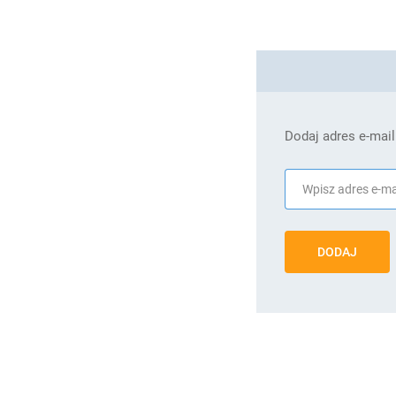
Dodaj adres e-mail
DODAJ