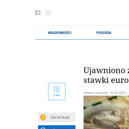
Ujawniono z
stawki euro
Dodano
czwartek, 16.04.2026 r.,
(146)
ZGŁOŚ BŁĄD