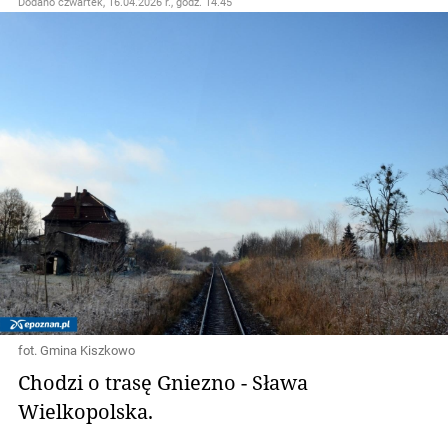
Dodano
czwartek, 16.04.2026 r., godz. 14.45
fot. Gmina Kiszkowo
Chodzi o trasę Gniezno - Sława
Wielkopolska.