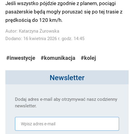
Jeśli wszystko pójdzie zgodnie z planem, pociągi
pasażerskie będą mogły poruszać się po tej trasie z
prędkością do 120 km/h.
Autor:
Katarzyna Żurowska
Dodano: 16 kwietnia 2026 r. godz. 14:45
#inwestycje
#komunikacja
#kolej
Newsletter
Dodaj adres e-mail aby otrzymywać nasz codzienny
newsletter.