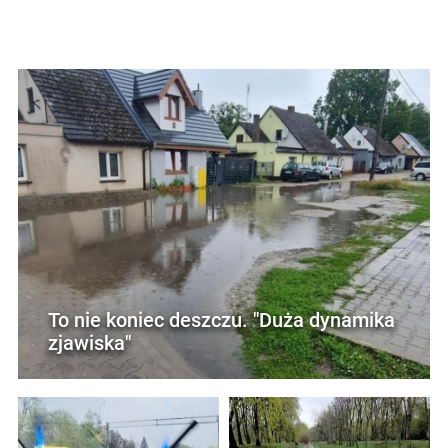
To nie koniec deszczu. "Duża dynamika
zjawiska"