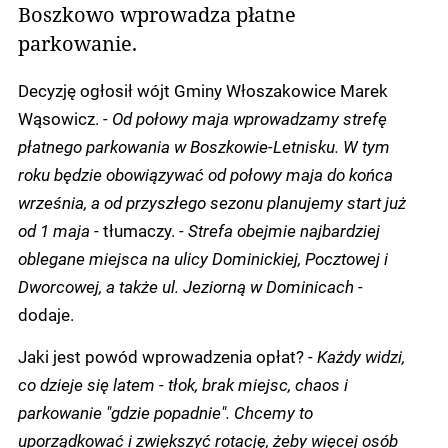
Boszkowo wprowadza płatne
parkowanie.
Decyzję ogłosił wójt Gminy Włoszakowice Marek
Wąsowicz.
- Od połowy maja wprowadzamy strefę
płatnego parkowania w Boszkowie-Letnisku. W tym
roku będzie obowiązywać od połowy maja do końca
września, a od przyszłego sezonu planujemy start już
od 1 maja -
tłumaczy.
- Strefa obejmie najbardziej
oblegane miejsca na ulicy Dominickiej, Pocztowej i
Dworcowej, a także ul. Jeziorną w Dominicach -
dodaje.
Jaki jest powód wprowadzenia opłat?
- Każdy widzi,
co dzieje się latem - tłok, brak miejsc, chaos i
parkowanie "gdzie popadnie". Chcemy to
uporządkować i zwiększyć rotację, żeby więcej osób