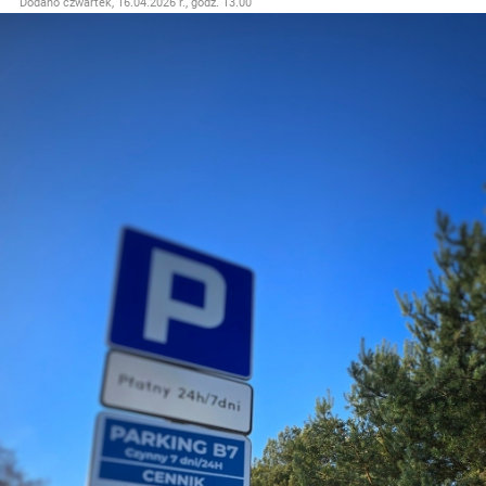
Dodano
czwartek, 16.04.2026 r., godz. 13.00