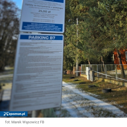
fot. Marek Wąsowicz FB