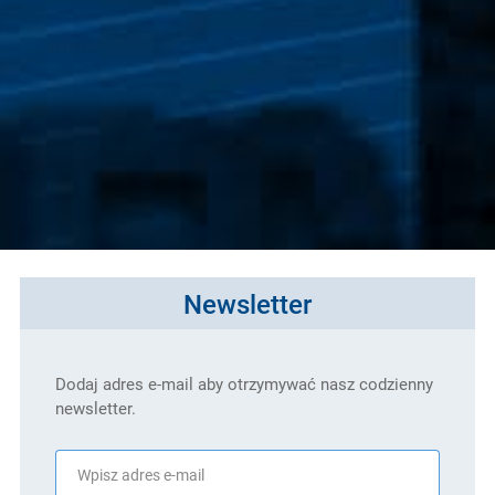
Newsletter
Dodaj adres e-mail aby otrzymywać nasz codzienny
newsletter.