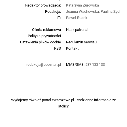
Redaktor prowadząca:
Katarzyna Żurowska
Redakcja:
Joanna Wachowska, Paulina Zych
IT:
Paweł Rusek
Oferta reklamowa
Nasz patronat
Polityka prywatności
Ustawienia plików cookie
Regulamin serwisu
RSS
Kontakt
redakcja@epoznan.pl
MMS/SMS:
537 133 133
Wydajemy również portal
ewarszawa.pl
- codzienne informacje ze
stolicy.