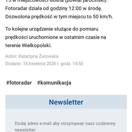
Fotoradar działa od godziny 12:00 w środę.
Dozwolona prędkość w tym miejscu to 50 km/h.
To kolejne urządzenie służące do pomiaru
prędkości uruchomione w ostatnim czasie na
terenie Wielkopolski.
Autor:
Katarzyna Żurowska
Dodano: 15 kwietnia 2026 r. godz. 14:50
#fotoradar
#komunikacja
Newsletter
Dodaj adres e-mail aby otrzymywać nasz codzienny
newsletter.