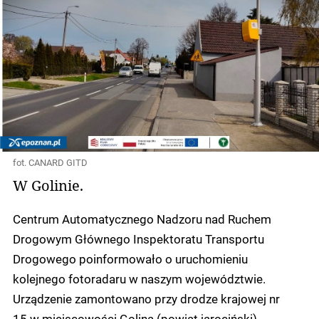
fot. CANARD GITD
W Golinie.
Centrum Automatycznego Nadzoru nad Ruchem
Drogowym Głównego Inspektoratu Transportu
Drogowego poinformowało o uruchomieniu
kolejnego fotoradaru w naszym województwie.
Urządzenie zamontowano przy drodze krajowej nr
15 w miejscowości Golina (powiat jarociński).