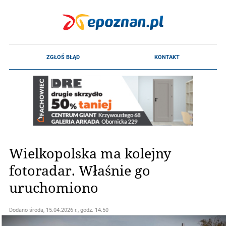
Wielkopolska ma kolejny
fotoradar. Właśnie go
uruchomiono
Dodano
środa, 15.04.2026 r., godz. 14.50