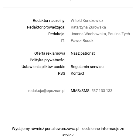
Redaktor naczelny:
Witold Kundzewicz
Redaktor prowadząca:
Katarzyna Żurowska
Redakcja:
Joanna Wachowska, Paulina Zych
IT:
Paweł Rusek
Oferta reklamowa
Nasz patronat
Polityka prywatności
Ustawienia plików cookie
Regulamin serwisu
RSS
Kontakt
redakcja@epoznan.pl
MMS/SMS:
537 133 133
Wydajemy również portal
ewarszawa.pl
- codzienne informacje ze
stolicy.