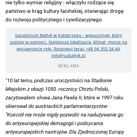
nie tylko wymiar religijny - włączyło rodzące się
państwo w krąg kultury łacińskiej, otwierając drogę
do rozwoju politycznego i cywilizacyjnego.
Sanatorium Bałtyk w Kołobrzegu - wypoczynek, który
zostaje w pamięci. Najlepsza lokalizacja, klimat, morze na
wyciągnięcie ręki. Rezerwuj teraz +48 94 355 34 44,
info@subaltyk.pl
REKLAMA
"
10 lat temu, podczas uroczystości na Stadionie
Miejskim z okazji 1050. rocznicy Chrztu Polski,
zacytowałem słowa Jana Pawła II, które w 1997 roku
skierował do austriackich parlamentarzystów:
"Kościół nie może nigdy pozwolić na nadużywanie go
do antyeuropejskiej demagogii i podsycania
antyeuropejskich nastrojów. Dla Zjednoczonej Europy