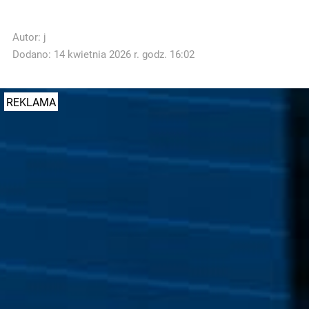
Autor:
j
Dodano: 14 kwietnia 2026 r. godz. 16:02
REKLAMA