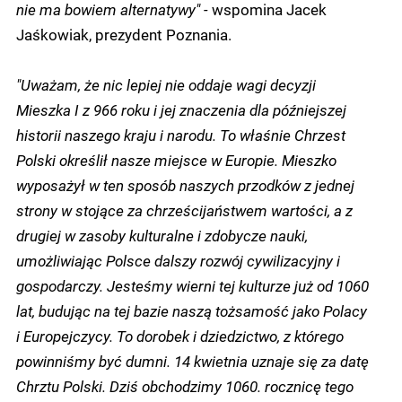
nie ma bowiem alternatywy" -
wspomina Jacek
Jaśkowiak, prezydent Poznania.
"Uważam, że nic lepiej nie oddaje wagi decyzji
Mieszka I z 966 roku i jej znaczenia dla późniejszej
historii naszego kraju i narodu. To właśnie Chrzest
Polski określił nasze miejsce w Europie. Mieszko
wyposażył w ten sposób naszych przodków z jednej
strony w stojące za chrześcijaństwem wartości, a z
drugiej w zasoby kulturalne i zdobycze nauki,
umożliwiając Polsce dalszy rozwój cywilizacyjny i
gospodarczy. Jesteśmy wierni tej kulturze już od 1060
lat, budując na tej bazie naszą tożsamość jako Polacy
i Europejczycy. To dorobek i dziedzictwo, z którego
powinniśmy być dumni. 14 kwietnia uznaje się za datę
Chrztu Polski. Dziś obchodzimy 1060. rocznicę tego