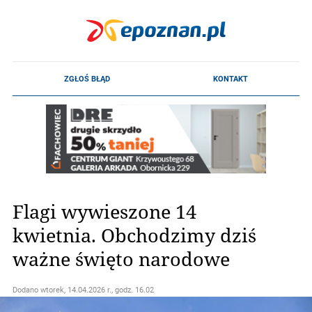
Flagi wywieszone 14
kwietnia. Obchodzimy dziś
ważne święto narodowe
Dodano
wtorek, 14.04.2026 r., godz. 16.02