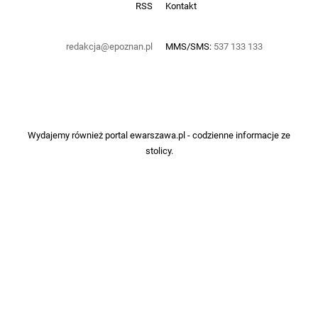
RSS
Kontakt
redakcja@epoznan.pl
MMS/SMS:
537 133 133
Wydajemy również portal
ewarszawa.pl
- codzienne informacje ze
stolicy.