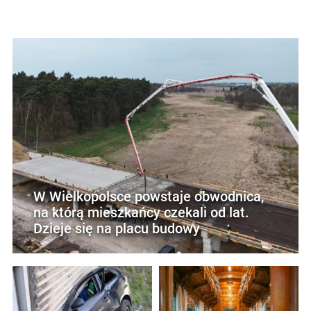
W Wielkopolsce powstaje obwodnica,
na którą mieszkańcy czekali od lat.
Dzieje się na placu budowy