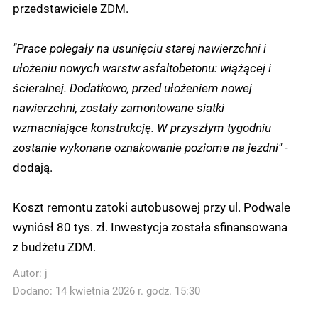
przedstawiciele ZDM.
"Prace polegały na usunięciu starej nawierzchni i
ułożeniu nowych warstw asfaltobetonu: wiążącej i
ścieralnej. Dodatkowo, przed ułożeniem nowej
nawierzchni, zostały zamontowane siatki
wzmacniające konstrukcję. W przyszłym tygodniu
zostanie wykonane oznakowanie poziome na jezdni"
-
dodają.
Koszt remontu zatoki autobusowej przy ul. Podwale
wyniósł 80 tys. zł. Inwestycja została sfinansowana
z budżetu ZDM.
Autor:
j
Dodano: 14 kwietnia 2026 r. godz. 15:30