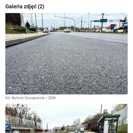
Galeria zdjęć (2)
fot. Bartosz Szczepaniak / ZDM