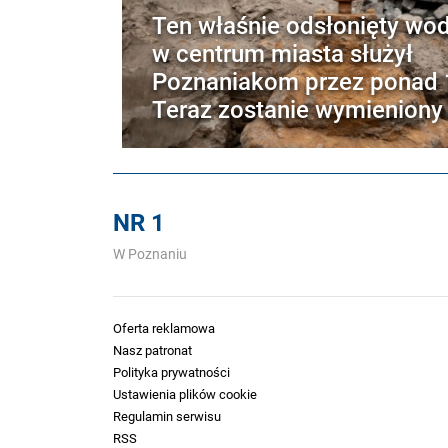
Ten właśnie odsłonięty wo
w centrum miasta służył
Poznaniakom przez ponad 1
Teraz zostanie wymieniony
NR 1
W Poznaniu
Oferta reklamowa
Nasz patronat
Polityka prywatności
Ustawienia plików cookie
Regulamin serwisu
RSS