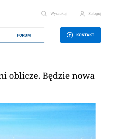
Wyszukaj
Zaloguj
KONTAKT
i oblicze. Będzie nowa