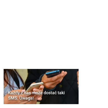
Każdy z nas może dostać taki
SMS. Uwaga!