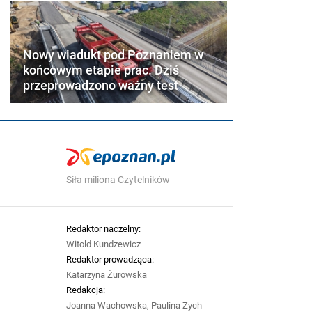
Nowy wiadukt pod Poznaniem w
końcowym etapie prac. Dziś
przeprowadzono ważny test
Siła miliona Czytelników
Redaktor naczelny:
Witold Kundzewicz
Redaktor prowadząca:
Katarzyna Żurowska
Redakcja:
Joanna Wachowska, Paulina Zych