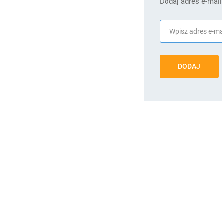
Dodaj adres e-mail
DODAJ