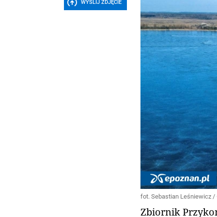
WYŚLIJ ZDJĘCIE
fot. Sebastian Leśniewicz 
Zbiornik Przyko