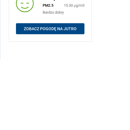
PM2.5
15.30 μg/m3
Bardzo dobry
ZOBACZ POGODĘ NA JUTRO