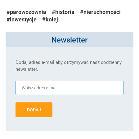
#parowozownia
#historia
#nieruchomości
#inwestycje
#kolej
Newsletter
Dodaj adres e-mail aby otrzymywać nasz codzienny
newsletter.
DODAJ