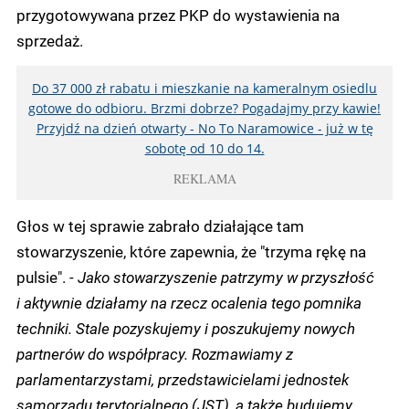
przygotowywana przez PKP do wystawienia na
sprzedaż.
Do 37 000 zł rabatu i mieszkanie na kameralnym osiedlu
gotowe do odbioru. Brzmi dobrze? Pogadajmy przy kawie!
Przyjdź na dzień otwarty - No To Naramowice - już w tę
sobotę od 10 do 14.
REKLAMA
Głos w tej sprawie zabrało działające tam
stowarzyszenie, które zapewnia, że "trzyma rękę na
pulsie".
- Jako stowarzyszenie patrzymy w przyszłość
i aktywnie działamy na rzecz ocalenia tego pomnika
techniki. Stale pozyskujemy i poszukujemy nowych
partnerów do współpracy. Rozmawiamy z
parlamentarzystami, przedstawicielami jednostek
samorządu terytorialnego (JST), a także budujemy