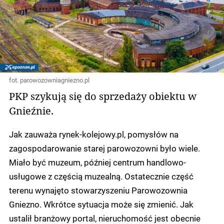
fot. parowozowniagniezno.pl
PKP szykują się do sprzedaży obiektu w
Gnieźnie.
Jak zauważa rynek-kolejowy.pl, pomysłów na
zagospodarowanie starej parowozowni było wiele.
Miało być muzeum, później centrum handlowo-
usługowe z częścią muzealną. Ostatecznie część
terenu wynajęto stowarzyszeniu Parowozownia
Gniezno. Wkrótce sytuacja może się zmienić. Jak
ustalił branżowy portal, nieruchomość jest obecnie