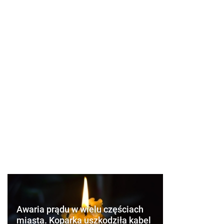
Awaria prądu w wielu częściach
miasta. Koparka uszkodziła kabel