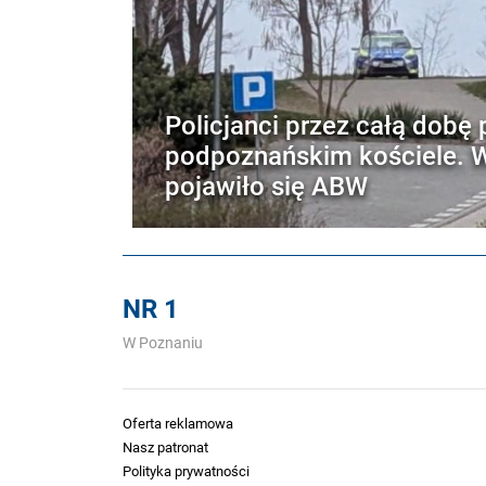
Policjanci przez całą dobę 
podpoznańskim kościele. W
pojawiło się ABW
NR 1
W Poznaniu
Oferta reklamowa
Nasz patronat
Polityka prywatności