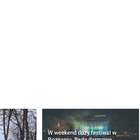
W weekend duży festiwal w
Poznaniu. Będą darmowe