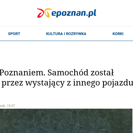
 Poznaniem. Samochód został
przez wystający z innego pojazd
godz. 19.07