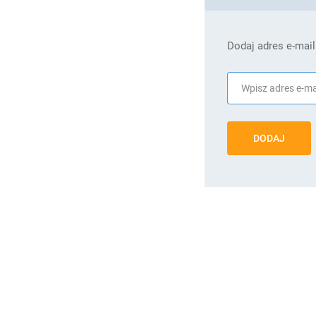
Dodaj adres e-mail
DODAJ