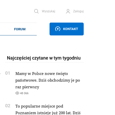
Wyszukaj
Zaloguj
KONTAKT
Najczęściej czytane w tym tygodniu
u
01
Mamy w Polsce nowe święto
państwowe. Dziś obchodzimy je po
raz pierwszy
48 066
02
To popularne miejsce pod
Poznaniem istnieje już 200 lat. Dziś