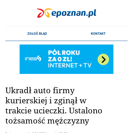
Ukradł auto firmy
kurierskiej i zginął w
trakcie ucieczki. Ustalono
tożsamość mężczyzny