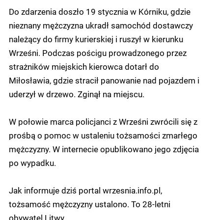
Do zdarzenia doszło 19 stycznia w Kórniku, gdzie
nieznany mężczyzna ukradł samochód dostawczy
należący do firmy kurierskiej i ruszył w kierunku
Wrześni. Podczas pościgu prowadzonego przez
strażników miejskich kierowca dotarł do
Miłosławia, gdzie stracił panowanie nad pojazdem i
uderzył w drzewo. Zginął na miejscu.
W połowie marca policjanci z Wrześni zwrócili się z
prośbą o pomoc w ustaleniu tożsamości zmarłego
mężczyzny. W internecie opublikowano jego zdjęcia
po wypadku.
Jak informuje dziś portal wrzesnia.info.pl,
tożsamość mężczyzny ustalono. To 28-letni
obywatel Litwy.