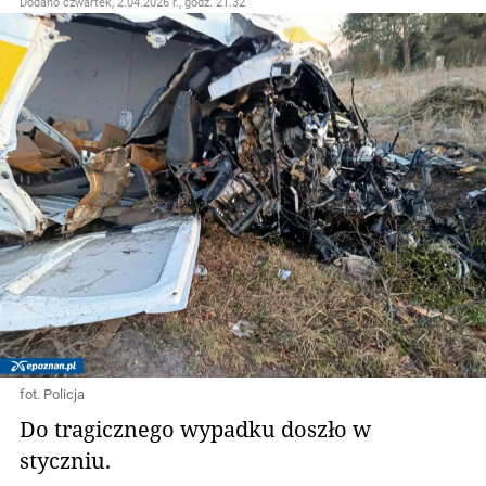
Dodano
czwartek, 2.04.2026 r., godz. 21.32
fot. Policja
Do tragicznego wypadku doszło w
styczniu.