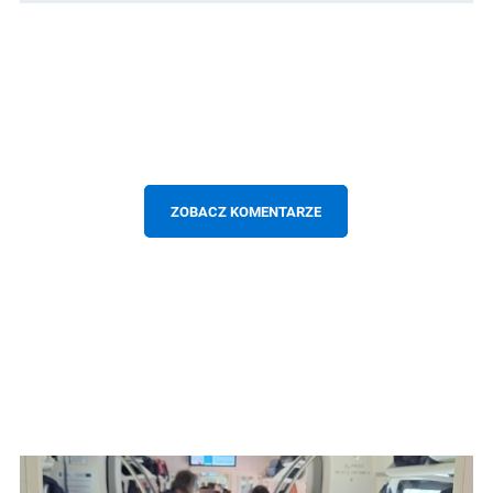
ZOBACZ KOMENTARZE