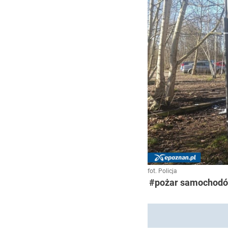
fot. Policja
#pożar samochod