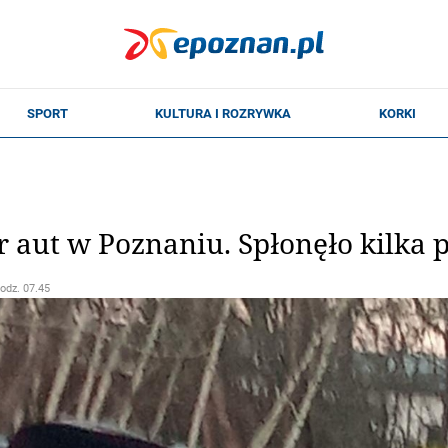
 aut w Poznaniu. Spłonęło kilka 
godz. 07.45