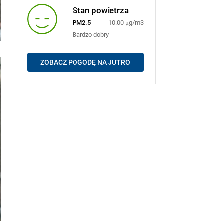
Stan powietrza
PM2.5
10.00 μg/m3
Bardzo dobry
ZOBACZ POGODĘ NA JUTRO