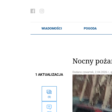
Nocny pożar
Dodano
czwartek, 2.04.2026 r., 
1 AKTUALIZACJA
(5)