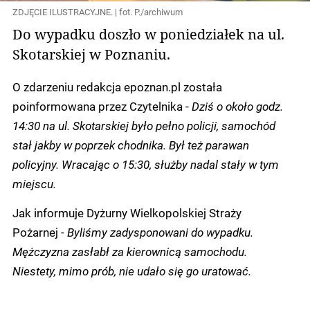
ZDJĘCIE ILUSTRACYJNE. | fot. P./archiwum
Do wypadku doszło w poniedziałek na ul.
Skotarskiej w Poznaniu.
O zdarzeniu redakcja epoznan.pl została
poinformowana przez Czytelnika -
Dziś o około godz.
14:30 na ul. Skotarskiej było pełno policji, samochód
stał jakby w poprzek chodnika. Był też parawan
policyjny. Wracając o 15:30, służby nadal stały w tym
miejscu.
Jak informuje Dyżurny Wielkopolskiej Straży
Pożarnej -
Byliśmy zadysponowani do wypadku.
Mężczyzna zasłabł za kierownicą samochodu.
Niestety, mimo prób, nie udało się go uratować.