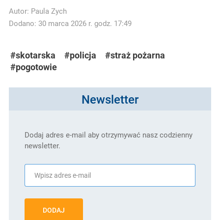
Autor:
Paula Zych
Dodano: 30 marca 2026 r. godz. 17:49
#skotarska
#policja
#straż pożarna
#pogotowie
Newsletter
Dodaj adres e-mail aby otrzymywać nasz codzienny
newsletter.
DODAJ