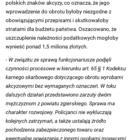
polskich znaków akcyzy, co oznacza, że jego
wprowadzenie do obrotu byłoby niezgodne z
obowiązującymi przepisami i skutkowałoby
stratami dla budżetu państwa. Oszacowano, że
uszczuplenie należności podatkowych mogłoby
wynieść ponad 1,5 miliona złotych.
-
W związku ze sprawą funkcjonariusze podjęli
czynności procesowe w kierunku art. 65 § 1 Kodeksu
karnego skarbowego dotyczącego obrotu wyrobami
akcyzowymi bez wymaganych oznaczeń. W toku
dalszych działań przedstawiono zarzuty dwóm
mężczyznom z powiatu zgierskiego.
Sprawa ma
charakter rozwojowy. Policjanci nie wykluczają
kolejnych zatrzymań, a także ustalają źródło
pochodzenia zabezpieczonego towaru oraz
ewentualne powiązania z innymi osobami mogącymi