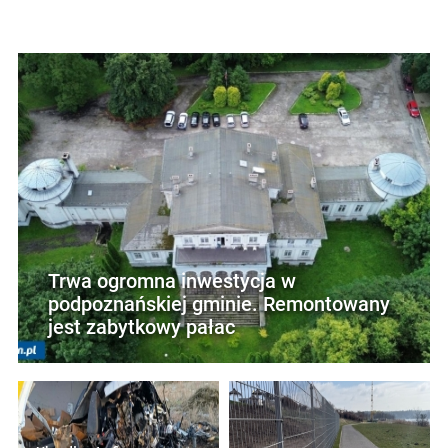
Trwa ogromna inwestycja w
podpoznańskiej gminie. Remontowany
jest zabytkowy pałac