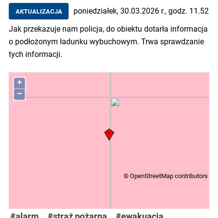
poniedziałek, 30.03.2026 r., godz. 11.52
AKTUALIZACJA
Jak przekazuje nam policja, do obiektu dotarła informacja
o podłożonym ładunku wybuchowym. Trwa sprawdzanie
tych informacji.
+
−
©
OpenStreetMap
contributors
#alarm
#straż pożarna
#ewakuacja