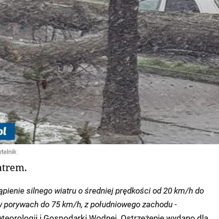
ytelnik
atrem.
ąpienie silnego wiatru o średniej prędkości od 20 km/h do
 porywach do 75 km/h, z południowego zachodu -
eteorologii i Gospodarki Wodnej. Ostrzeżenie wydano dla