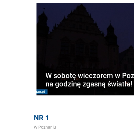
W sobotę wieczorem w Poz
na godzinę zgasną światła!
NR 1
W Poznaniu