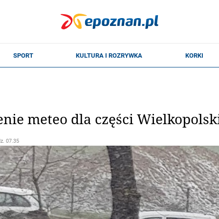
żenie meteo dla części Wielkopolsk
dz. 07.35