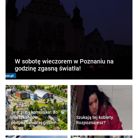
W sobotę wieczorem w Poznaniu na
godzinę zgasną światła!
Jest pilny komunikat do
mieszkańców
Szukają tej kobiety.
podpoznańskiej gminy!
Rozpoznajesz?