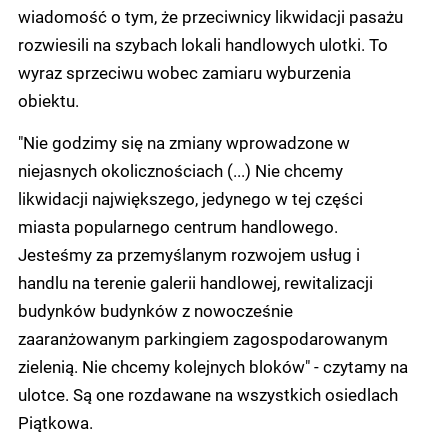
wiadomość o tym, że przeciwnicy likwidacji pasażu
rozwiesili na szybach lokali handlowych ulotki. To
wyraz sprzeciwu wobec zamiaru wyburzenia
obiektu.
"Nie godzimy się na zmiany wprowadzone w
niejasnych okolicznościach (...) Nie chcemy
likwidacji największego, jedynego w tej części
miasta popularnego centrum handlowego.
Jesteśmy za przemyślanym rozwojem usług i
handlu na terenie galerii handlowej, rewitalizacji
budynków budynków z nowocześnie
zaaranżowanym parkingiem zagospodarowanym
zielenią. Nie chcemy kolejnych bloków" - czytamy na
ulotce. Są one rozdawane na wszystkich osiedlach
Piątkowa.