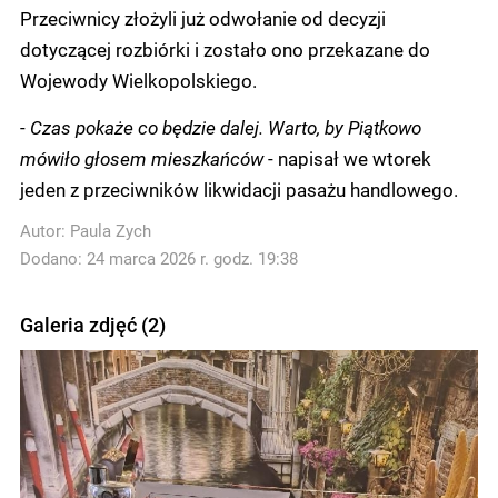
Przeciwnicy złożyli już odwołanie od decyzji
dotyczącej rozbiórki i zostało ono przekazane do
Wojewody Wielkopolskiego.
-
Czas pokaże co będzie dalej.
Warto, by Piątkowo
mówiło głosem mieszkańców
- napisał we wtorek
jeden z przeciwników likwidacji pasażu handlowego.
Autor:
Paula Zych
Dodano: 24 marca 2026 r. godz. 19:38
Galeria zdjęć (2)