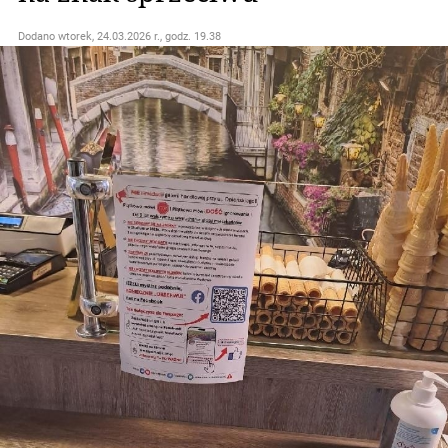
Dodano
wtorek, 24.03.2026 r., godz. 19.38