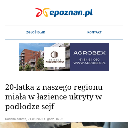
20-latka z naszego regionu
miała w łazience ukryty w
podłodze sejf
Dodano
sobota, 21.03.2026 r., godz. 15.02