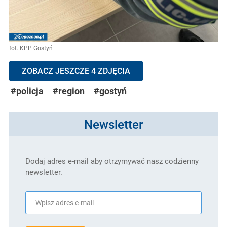
fot. KPP Gostyń
ZOBACZ JESZCZE 4 ZDJĘCIA
#policja
#region
#gostyń
Newsletter
Dodaj adres e-mail aby otrzymywać nasz codzienny
newsletter.