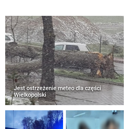
Jest ostrzeżenie meteo dla części
Wielkopolski