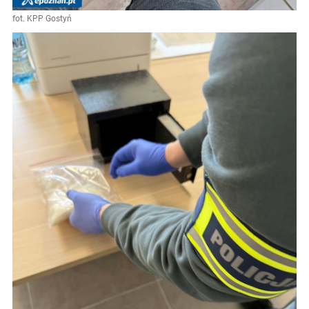
fot. KPP Gostyń