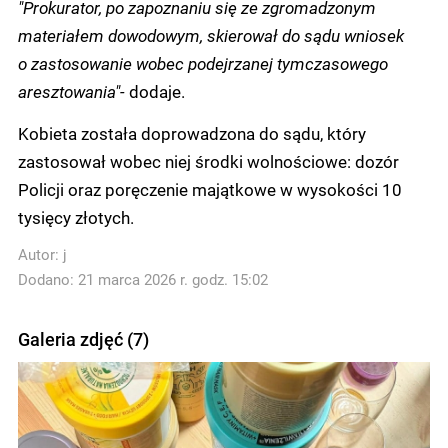
"Prokurator, po zapoznaniu się ze zgromadzonym
materiałem dowodowym, skierował do sądu wniosek
o zastosowanie wobec podejrzanej tymczasowego
aresztowania"-
dodaje.
Kobieta została doprowadzona do sądu, który
zastosował wobec niej środki wolnościowe: dozór
Policji oraz poręczenie majątkowe w wysokości 10
tysięcy złotych.
Autor:
j
Dodano: 21 marca 2026 r. godz. 15:02
Galeria zdjęć (7)