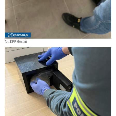
fot. KPP Gostyń