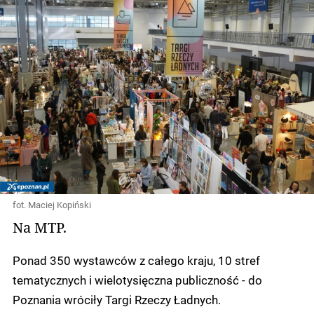
fot. Maciej Kopiński
Na MTP.
Ponad 350 wystawców z całego kraju, 10 stref
tematycznych i wielotysięczna publiczność - do
Poznania wróciły Targi Rzeczy Ładnych.