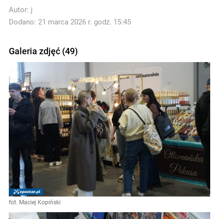
Autor:
j
Dodano: 21 marca 2026 r. godz. 15:45
Galeria zdjęć (49)
fot. Maciej Kopiński