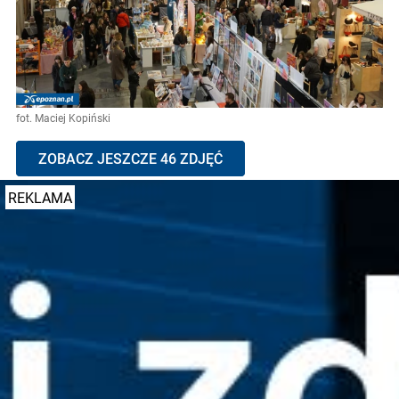
fot. Maciej Kopiński
ZOBACZ JESZCZE 46 ZDJĘĆ
REKLAMA