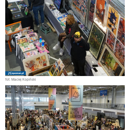
fot. Maciej Kopiński