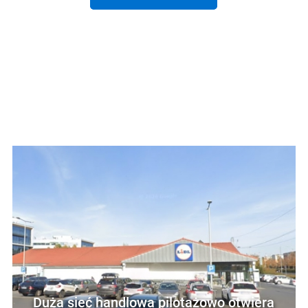
Duża sieć handlowa pilotażowo otwiera