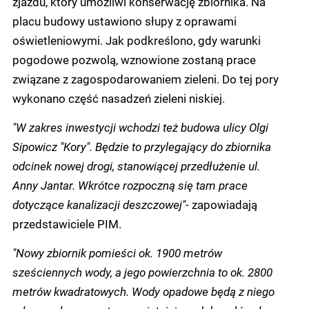
zjazdu, który umożliwi konserwację zbiornika. Na
placu budowy ustawiono słupy z oprawami
oświetleniowymi. Jak podkreślono, gdy warunki
pogodowe pozwolą, wznowione zostaną prace
związane z zagospodarowaniem zieleni. Do tej pory
wykonano część nasadzeń zieleni niskiej.
"W zakres inwestycji wchodzi też budowa ulicy Olgi
Sipowicz "Kory". Będzie to przylegający do zbiornika
odcinek nowej drogi, stanowiącej przedłużenie ul.
Anny Jantar. Wkrótce rozpoczną się tam prace
dotyczące kanalizacji deszczowej"-
zapowiadają
przedstawiciele PIM.
"Nowy zbiornik pomieści ok. 1900 metrów
sześciennych wody, a jego powierzchnia to ok. 2800
metrów kwadratowych. Wody opadowe będą z niego