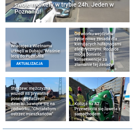
swoje markety w trybie 24h. Jeden w
Poznaniu!
Kraj
Od wtorku wejdzie w
życie nowa zasada dla
kierujących hulajnogami
Wracając z Wietnamu
elektrycznymi. Rodzice
utknęli w Dubaju. Właśnie
mogą ponieść
lecą do Poznania
konsekwencje za
AKTUALIZACJA
złamanie tej zasady
Stęszew: mężczyzna
wszedł na prywatną
posesję i zaczepił
dziecko bawiące się na
Kolizja na A2.
podwórku. "Chciałabym
Przewróciła się laweta z
ostrzec mieszkańców"
samochodem