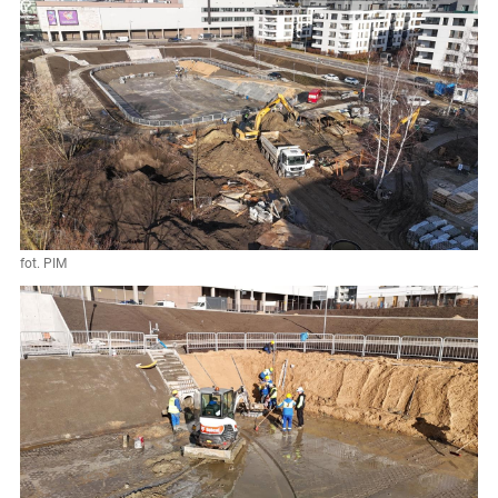
fot. PIM