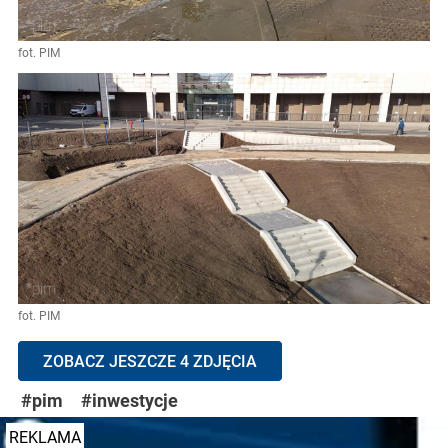
fot. PIM
fot. PIM
ZOBACZ JESZCZE 4 ZDJĘCIA
#pim
#inwestycje
REKLAMA