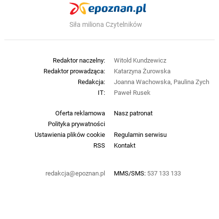
Siła miliona Czytelników
Redaktor naczelny:
Witold Kundzewicz
Redaktor prowadząca:
Katarzyna Żurowska
Redakcja:
Joanna Wachowska, Paulina Zych
IT:
Paweł Rusek
Oferta reklamowa
Nasz patronat
Polityka prywatności
Ustawienia plików cookie
Regulamin serwisu
RSS
Kontakt
redakcja@epoznan.pl
MMS/SMS:
537 133 133