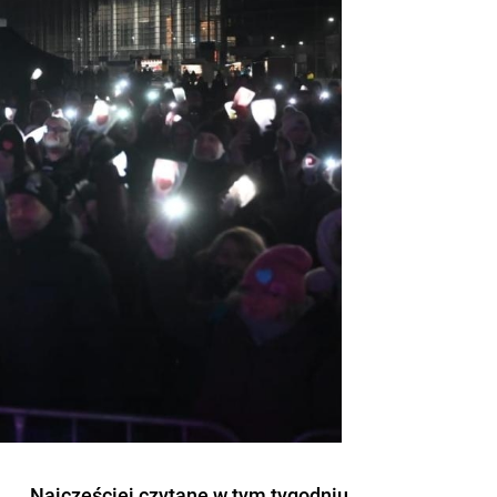
Najczęściej czytane w tym tygodniu