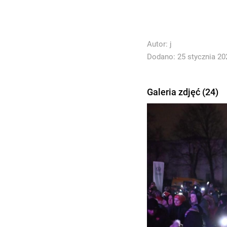
Autor:
j
Dodano: 25 stycznia 202
Galeria zdjęć (24)