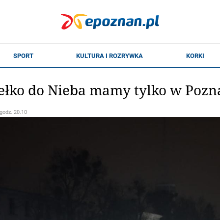
ełko do Nieba mamy tylko w Pozn
 godz. 20.10