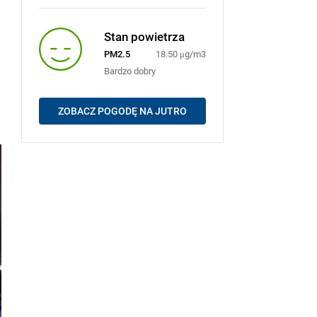
Stan powietrza
PM2.5
18.50 μg/m3
Bardzo dobry
ZOBACZ POGODĘ NA JUTRO