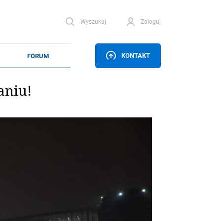
Wyszukaj
Zaloguj
KONTAKT
aniu!