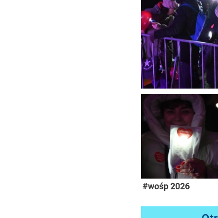
#wośp 2026
Ot