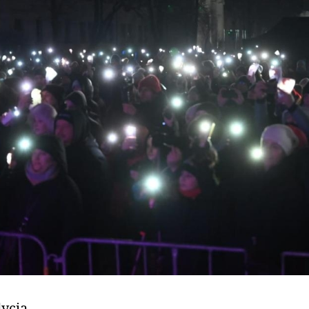
ycja.