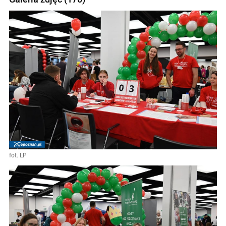
fot. LP