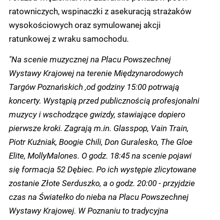
ratowniczych, wspinaczki z asekuracją strażaków
wysokościowych oraz symulowanej akcji
ratunkowej z wraku samochodu.
"Na scenie muzycznej na Placu Powszechnej
Wystawy Krajowej na terenie Międzynarodowych
Targów Poznańskich ,od godziny 15:00 potrwają
koncerty. Wystąpią przed publicznością profesjonalni
muzycy i wschodzące gwizdy, stawiające dopiero
pierwsze kroki. Zagrają m.in. Glasspop, Vain Train,
Piotr Kuźniak, Boogie Chili, Don Guralesko, The Gloe
Elite, MollyMalones. O godz. 18:45 na scenie pojawi
się formacja 52 Dębiec. Po ich występie zlicytowane
zostanie Złote Serduszko, a o godz. 20:00 - przyjdzie
czas na Światełko do nieba na Placu Powszechnej
Wystawy Krajowej. W Poznaniu to tradycyjna