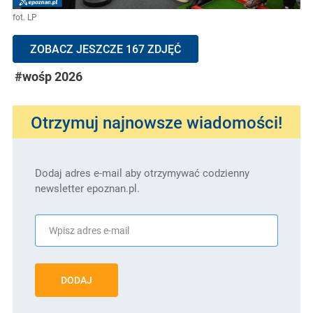
fot. LP
ZOBACZ JESZCZE 167 ZDJĘĆ
#wośp 2026
Otrzymuj najnowsze wiadomości!
Dodaj adres e-mail aby otrzymywać codzienny
newsletter epoznan.pl.
DODAJ