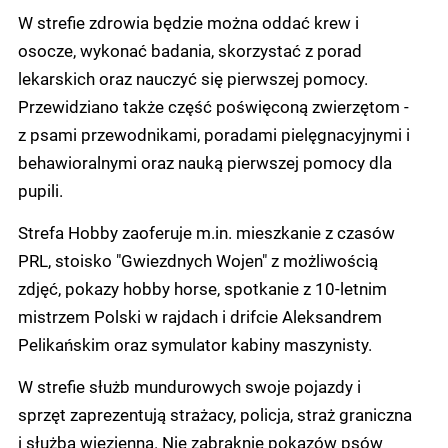
W strefie zdrowia będzie można oddać krew i
osocze, wykonać badania, skorzystać z porad
lekarskich oraz nauczyć się pierwszej pomocy.
Przewidziano także część poświęconą zwierzętom -
z psami przewodnikami, poradami pielęgnacyjnymi i
behawioralnymi oraz nauką pierwszej pomocy dla
pupili.
Strefa Hobby zaoferuje m.in. mieszkanie z czasów
PRL, stoisko "Gwiezdnych Wojen" z możliwością
zdjęć, pokazy hobby horse, spotkanie z 10-letnim
mistrzem Polski w rajdach i drifcie Aleksandrem
Pelikańskim oraz symulator kabiny maszynisty.
W strefie służb mundurowych swoje pojazdy i
sprzęt zaprezentują strażacy, policja, straż graniczna
i służba więzienna. Nie zabraknie pokazów psów