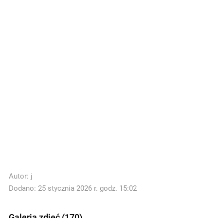
Autor:
j
Dodano: 25 stycznia 2026 r. godz. 15:02
Galeria zdjęć (170)