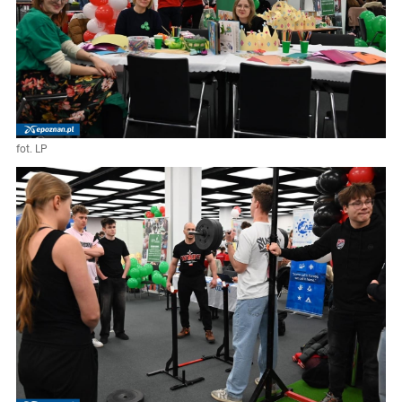
fot. LP