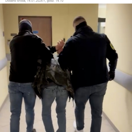
Dodano
środa, 14.01.2026 r., godz. 14.10