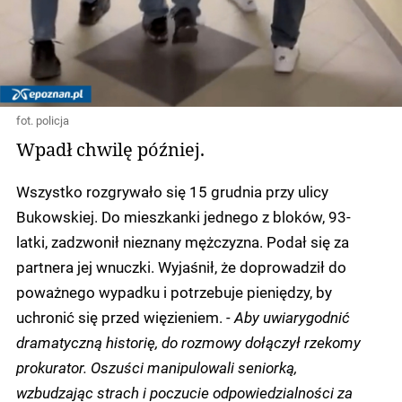
fot. policja
Wpadł chwilę później.
Wszystko rozgrywało się 15 grudnia przy ulicy
Bukowskiej. Do mieszkanki jednego z bloków, 93-
latki, zadzwonił nieznany mężczyzna. Podał się za
partnera jej wnuczki. Wyjaśnił, że doprowadził do
poważnego wypadku i potrzebuje pieniędzy, by
uchronić się przed więzieniem.
- Aby uwiarygodnić
dramatyczną historię, do rozmowy dołączył rzekomy
prokurator. Oszuści manipulowali seniorką,
wzbudzając strach i poczucie odpowiedzialności za