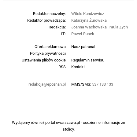
Redaktor naczelny:
Witold Kundzewicz
Redaktor prowadząca:
Katarzyna Żurowska
Redakcja:
Joanna Wachowska, Paula Zych
IT:
Paweł Rusek
Oferta reklamowa
Nasz patronat
Polityka prywatności
Ustawienia plików cookie
Regulamin serwisu
RSS
Kontakt
redakcja@epoznan.pl
MMS/SMS:
537 133 133
Wydajemy również portal
ewarszawa.pl
- codzienne informacje ze
stolicy.