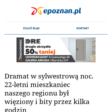
Dramat w sylwestrową noc.
22-letni mieszkaniec
naszego regionu był
więziony i bity przez kilka
godzin