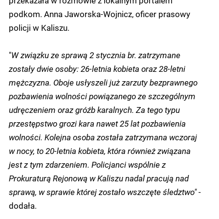
przekazała w rozmowie z lokalnym portalem
podkom. Anna Jaworska-Wojnicz, oficer prasowy
policji w Kaliszu.
"
W związku ze sprawą 2 stycznia br. zatrzymane
zostały dwie osoby: 26-letnia kobieta oraz 28-letni
mężczyzna. Oboje usłyszeli już zarzuty bezprawnego
pozbawienia wolności powiązanego ze szczególnym
udręczeniem oraz gróźb karalnych. Za tego typu
przestępstwo grozi kara nawet 25 lat pozbawienia
wolności. Kolejna osoba została zatrzymana wczoraj
w nocy, to 20-letnia kobieta, która również związana
jest z tym zdarzeniem. Policjanci wspólnie z
Prokuraturą Rejonową w Kaliszu nadal pracują nad
sprawą, w sprawie której zostało wszczęte śledztwo"
-
dodała.