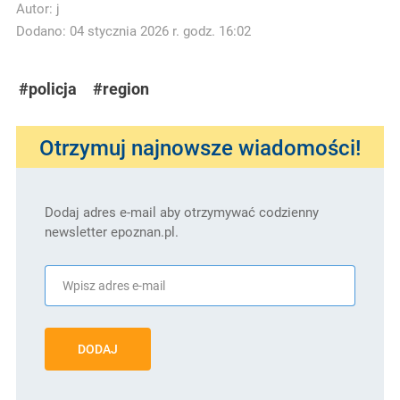
Autor:
j
Dodano: 04 stycznia 2026 r. godz. 16:02
#policja
#region
Otrzymuj najnowsze wiadomości!
Dodaj adres e-mail aby otrzymywać codzienny
newsletter epoznan.pl.
DODAJ