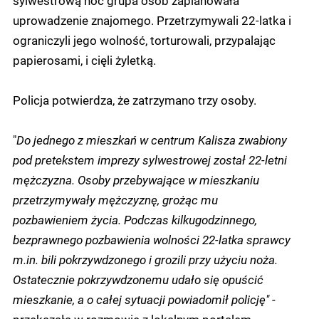
sylwestrową noc grupa osób zaplanowała
uprowadzenie znajomego. Przetrzymywali 22-latka i
ograniczyli jego wolność, torturowali, przypalając
papierosami, i cięli żyletką.
Policja potwierdza, że zatrzymano trzy osoby.
"
Do jednego z mieszkań w centrum Kalisza zwabiony
pod pretekstem imprezy sylwestrowej został 22-letni
mężczyzna. Osoby przebywające w mieszkaniu
przetrzymywały mężczyznę, grożąc mu
pozbawieniem życia. Podczas kilkugodzinnego,
bezprawnego pozbawienia wolności 22-latka sprawcy
m.in. bili pokrzywdzonego i grozili przy użyciu noża.
Ostatecznie pokrzywdzonemu udało się opuścić
mieszkanie, a o całej sytuacji powiadomił policję"
-