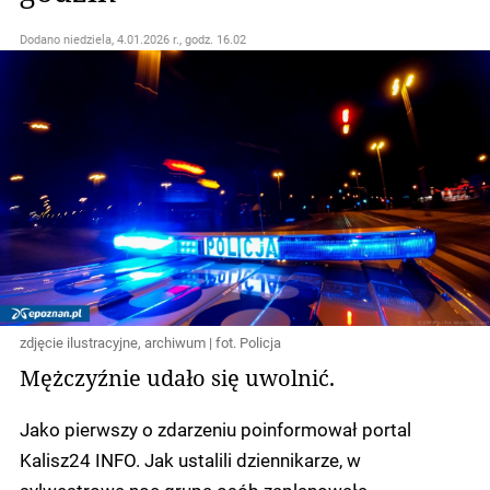
Dodano
niedziela, 4.01.2026 r., godz. 16.02
zdjęcie ilustracyjne, archiwum | fot. Policja
Mężczyźnie udało się uwolnić.
Jako pierwszy o zdarzeniu poinformował portal
Kalisz24 INFO. Jak ustalili dziennikarze, w