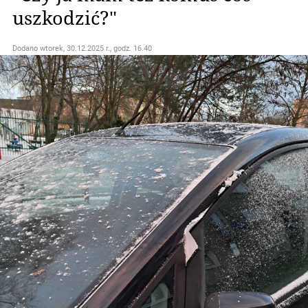
uszkodzić?"
Dodano
wtorek, 30.12.2025 r., godz. 16.40