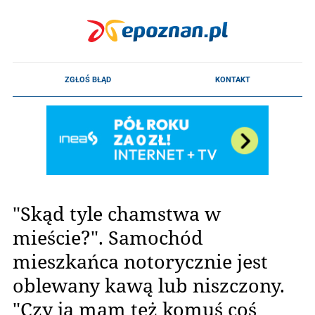
"Skąd tyle chamstwa w
mieście?". Samochód
mieszkańca notorycznie jest
oblewany kawą lub niszczony.
"Czy ja mam też komuś coś