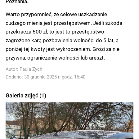
Poznania.
Warto przypomnieć, że celowe uszkadzanie
cudzego mienia jest przestępstwem. Jeśli szkoda
przekracza 500 zł, to jest to przestępstwo
zagrożone karą pozbawienia wolności do 5 lat, a
poniżej tej kwoty jest wykroczeniem. Grozi za nie
grzywna, ograniczenie wolności lub areszt.
Autor:
Paula Zych
Dodano: 30 grudnia 2025 r. godz. 16:40
Galeria zdjęć (1)