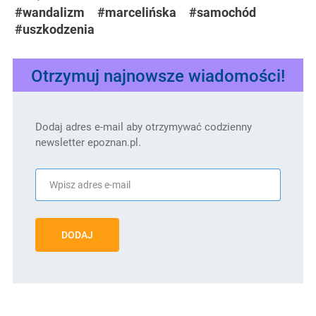
#wandalizm
#marcelińska
#samochód
#uszkodzenia
Otrzymuj najnowsze wiadomości!
Dodaj adres e-mail aby otrzymywać codzienny
newsletter epoznan.pl.
DODAJ