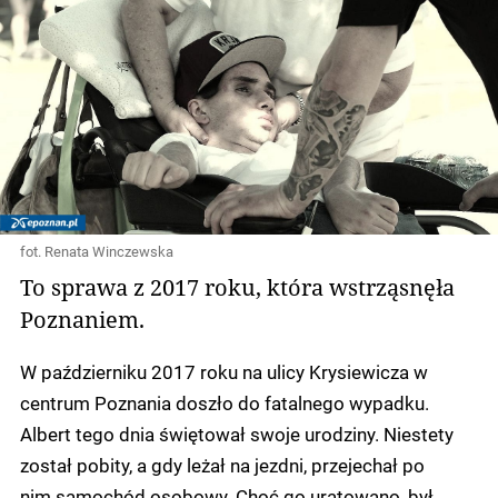
fot. Renata Winczewska
To sprawa z 2017 roku, która wstrząsnęła
Poznaniem.
W październiku 2017 roku na ulicy Krysiewicza w
centrum Poznania doszło do fatalnego wypadku.
Albert tego dnia świętował swoje urodziny. Niestety
został pobity, a gdy leżał na jezdni, przejechał po
nim samochód osobowy. Choć go uratowano, był