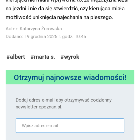
na jezdni i nie da się stwierdzić, czy kierująca miała
możliwość uniknięcia najechania na pieszego.
Autor:
Katarzyna Żurowska
Dodano: 19 grudnia 2025 r. godz. 10:45
#albert
#marta s.
#wyrok
Otrzymuj najnowsze wiadomości!
Dodaj adres e-mail aby otrzymywać codzienny
newsletter epoznan.pl.