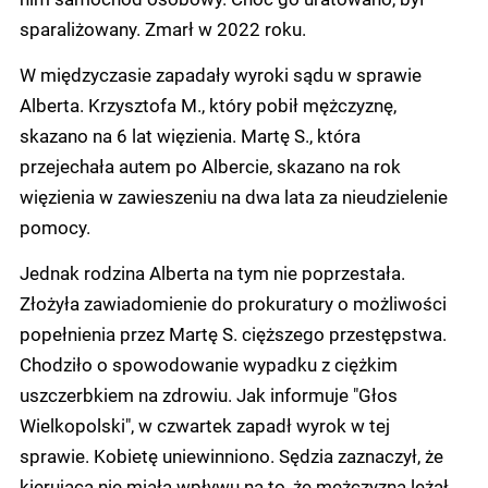
sparaliżowany. Zmarł w 2022 roku.
W międzyczasie zapadały wyroki sądu w sprawie
Alberta. Krzysztofa M., który pobił mężczyznę,
skazano na 6 lat więzienia. Martę S., która
przejechała autem po Albercie, skazano na rok
więzienia w zawieszeniu na dwa lata za nieudzielenie
pomocy.
Jednak rodzina Alberta na tym nie poprzestała.
Złożyła zawiadomienie do prokuratury o możliwości
popełnienia przez Martę S. cięższego przestępstwa.
Chodziło o spowodowanie wypadku z ciężkim
uszczerbkiem na zdrowiu. Jak informuje "Głos
Wielkopolski", w czwartek zapadł wyrok w tej
sprawie. Kobietę uniewinniono. Sędzia zaznaczył, że
kierująca nie miała wpływu na to, że mężczyzna leżał