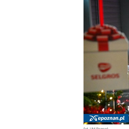
fot. UM Poznań