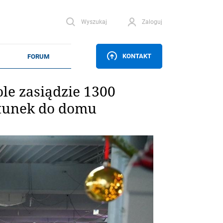
Wyszukaj
Zaloguj
KONTAKT
le zasiądzie 1300
stunek do domu