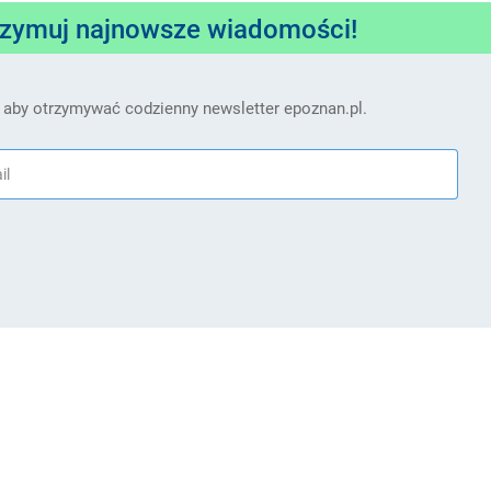
rzymuj najnowsze wiadomości!
 aby otrzymywać codzienny newsletter epoznan.pl.