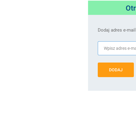
Ot
Dodaj adres e-mail
DODAJ