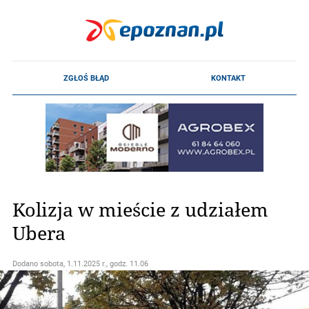
Kolizja w mieście z udziałem
Ubera
Dodano
sobota, 1.11.2025 r., godz. 11.06