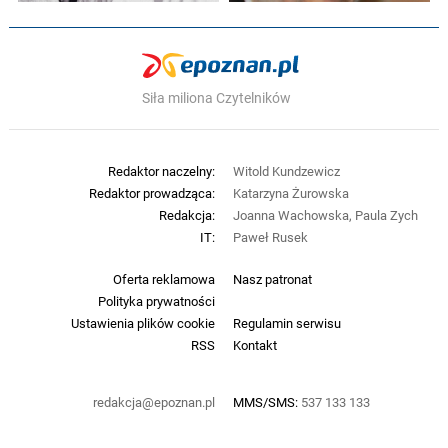
Siła miliona Czytelników
Redaktor naczelny:
Witold Kundzewicz
Redaktor prowadząca:
Katarzyna Żurowska
Redakcja:
Joanna Wachowska, Paula Zych
IT:
Paweł Rusek
Oferta reklamowa
Nasz patronat
Polityka prywatności
Ustawienia plików cookie
Regulamin serwisu
RSS
Kontakt
redakcja@epoznan.pl
MMS/SMS:
537 133 133