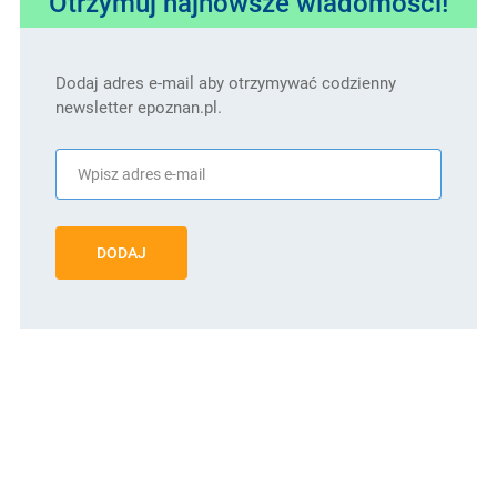
Otrzymuj najnowsze wiadomości!
Dodaj adres e-mail aby otrzymywać codzienny
newsletter epoznan.pl.
DODAJ