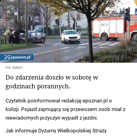
fot. Adam
Do zdarzenia doszło w sobotę w
godzinach porannych.
Czytelnik poinformował redakcję epoznan.pl o
kolizji. Pojazd zajmujący się przewozem osób miał z
niewiadomych przyczyn wypadł z jezdni.
Jak informuje Dyżurny Wielkopolskiej Straży