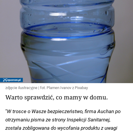
zdjęcie ilustracyjne | fot. Plamen Ivanov z Pixabay
Warto sprawdzić, co mamy w domu.
"
W trosce o Wasze bezpieczeństwo, firma Auchan po
otrzymaniu pisma ze strony Inspekcji Sanitarnej,
została zobligowana do wycofania produktu z uwagi