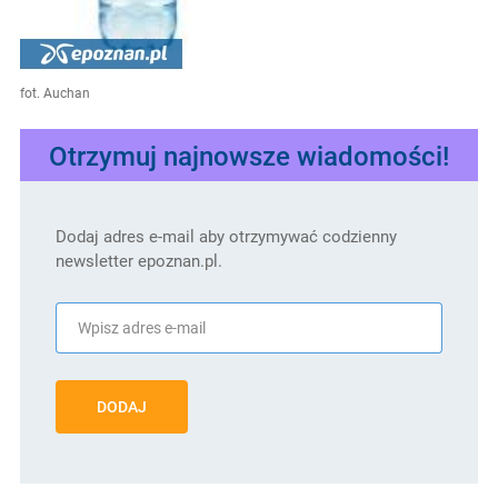
fot. Auchan
Otrzymuj najnowsze wiadomości!
Dodaj adres e-mail aby otrzymywać codzienny
newsletter epoznan.pl.
DODAJ