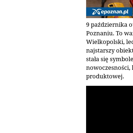
9 października 
Poznaniu. To waż
Wielkopolski, lec
najstarszy obiek
stała się symbol
nowoczesności, 
produktowej.