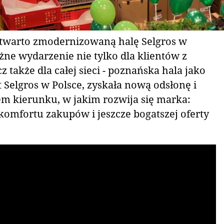
otwarto zmodernizowaną halę Selgros w
ne wydarzenie nie tylko dla klientów z
z także dla całej sieci - poznańska hala jako
t Selgros w Polsce, zyskała nową odsłonę i
em kierunku, w jakim rozwija się marka:
komfortu zakupów i jeszcze bogatszej oferty