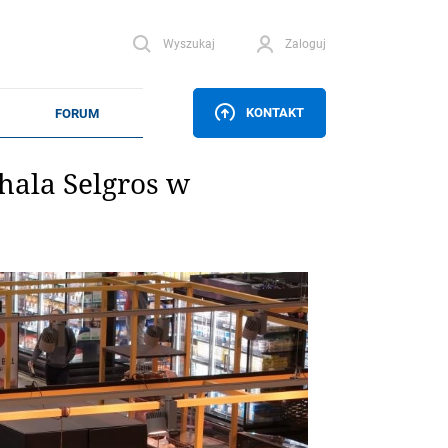
Wyszukaj
Zaloguj
KONTAKT
hala Selgros w