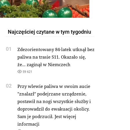
Najczęściej czytane w tym tygodniu
01
Zdezorientowany 84-latek utknął bez
paliwa na trasie S11. Okazało się,
że... zaginął w Niemczech
59 621
02
Przy wlewie paliwa w swoim aucie
"znalazł" podejrzane urządzenie,
postawił na nogi wszystkie służby i
doprowadził do ewakuacji okolicy.
Sam je podrzucił. Jest więcej
informacji