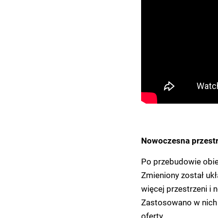
Nowoczesna przestr
Po przebudowie obie
Zmieniony został ukła
więcej przestrzeni i 
Zastosowano w nich 
oferty.