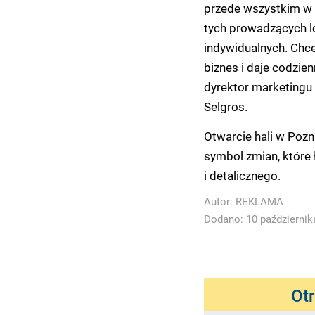
przede wszystkim w 
tych prowadzących lo
indywidualnych. Chce
biznes i daje codzie
dyrektor marketingu
Selgros.
Otwarcie hali w Pozn
symbol zmian, które
i detalicznego.
Autor:
REKLAMA
Dodano: 10 października
Ot