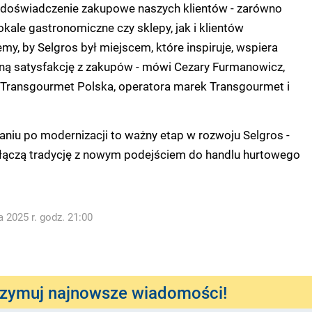
doświadczenie zakupowe naszych klientów - zarówno
kale gastronomiczne czy sklepy, jak i klientów
my, by Selgros był miejscem, które inspiruje, wspiera
nną satysfakcję z zakupów - mówi Cezary Furmanowicz,
 Transgourmet Polska, operatora marek Transgourmet i
aniu po modernizacji to ważny etap w rozwoju Selgros -
 łączą tradycję z nowym podejściem do handlu hurtowego
 2025 r. godz. 21:00
rzymuj najnowsze wiadomości!