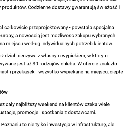
produktów. Codzienne dostawy gwarantują świeżość i
ał całkowicie przeprojektowany - powstała specjalna
 Europy, a nowością jest możliwość zakupu wybranych
na miejscu według indywidualnych potrzeb klientów.
eż dział pieczywa z własnym wypiekiem, w którym
ywane jest aż 30 rodzajów chleba. W ofercie znalazło
ciast i przekąsek - wszystko wypiekane na miejscu, ciepłe
ntów
zez cały najbliższy weekend na klientów czeka wiele
egustacje, promocje i spotkania z dostawcami.
 Poznaniu to nie tylko inwestycja w infrastrukturę, ale