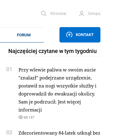
Wyszukaj
Zaloguj
KONTAKT
Najczęściej czytane w tym tygodniu
01
Przy wlewie paliwa w swoim aucie
"znalazł" podejrzane urządzenie,
postawił na nogi wszystkie służby i
doprowadził do ewakuacji okolicy.
Sam je podrzucił. Jest więcej
informacji
65 137
02
Zdezorientowany 84-latek utknął bez