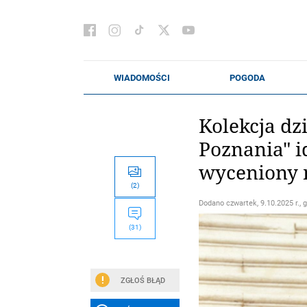
Kolekcja dz
Poznania" i
wyceniony 
(2)
Dodano
czwartek, 9.10.2025 r., 
(31)
ZGŁOŚ BŁĄD