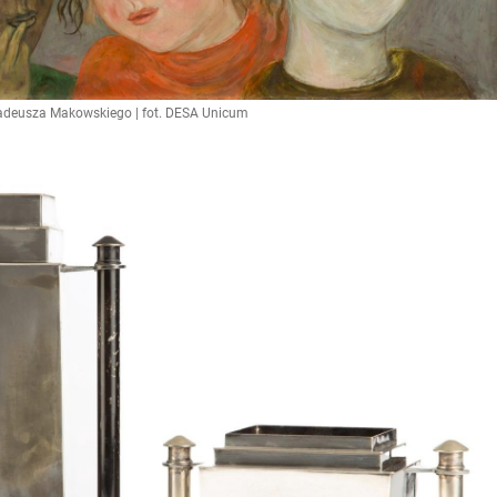
 Tadeusza Makowskiego | fot. DESA Unicum