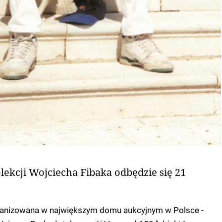
olekcji Wojciecha Fibaka odbędzie się 21
ganizowana w największym domu aukcyjnym w Polsce -