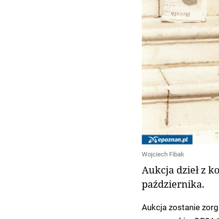
Wojciech Fibak
Aukcja dzieł z k
października.
Aukcja zostanie zor