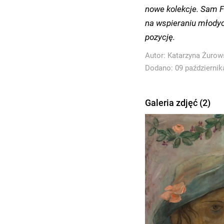
nowe kolekcje. Sam Fi
na wspieraniu młodyc
pozycję.
Autor:
Katarzyna Żurow
Dodano: 09 października
Galeria zdjęć (2)